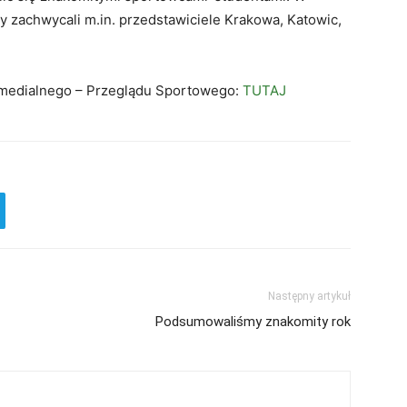
y zachwycali m.in. przedstawiciele Krakowa, Katowic,
a medialnego – Przeglądu Sportowego:
TUTAJ
Następny artykuł
Podsumowaliśmy znakomity rok