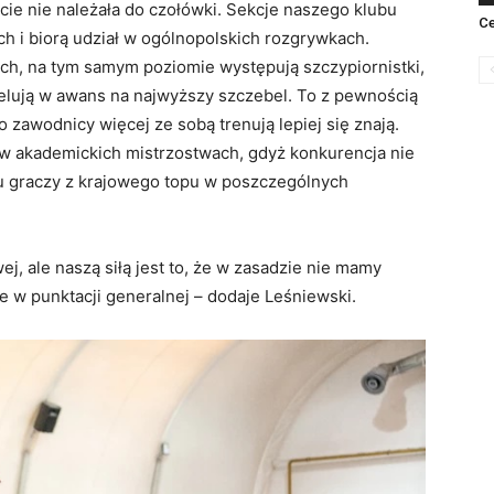
rcie nie należała do czołówki. Sekcje naszego klubu
Ce
h i biorą udział w ogólnopolskich rozgrywkach.
ych, na tym samym poziomie występują szczypiornistki,
ci celują w awans na najwyższy szczebel. To z pewnością
zawodnicy więcej ze sobą trenują lepiej się znają.
 w akademickich mistrzostwach, gdyż konkurencja nie
elu graczy z krajowego topu w poszczególnych
, ale naszą siłą jest to, że w zasadzie nie mamy
 w punktacji generalnej – dodaje Leśniewski.