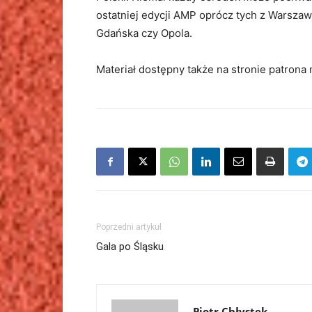
ostatniej edycji AMP oprócz tych z Warszaw
Gdańska czy Opola.
Materiał dostępny także na stronie patron
Poprzedni artykuł
Gala po Śląsku
Piotr Chłystek