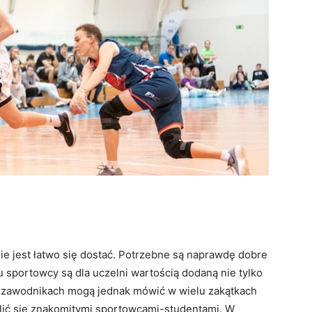
ie jest łatwo się dostać. Potrzebne są naprawdę dobre
 sportowcy są dla uczelni wartością dodaną nie tylko
h zawodnikach mogą jednak mówić w wielu zakątkach
lić się znakomitymi sportowcami-studentami. W