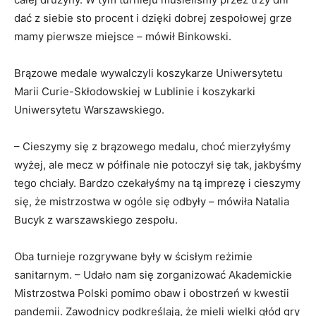
dać z siebie sto procent i dzięki dobrej zespołowej grze
mamy pierwsze miejsce – mówił Binkowski.
Brązowe medale wywalczyli koszykarze Uniwersytetu
Marii Curie-Skłodowskiej w Lublinie i koszykarki
Uniwersytetu Warszawskiego.
– Cieszymy się z brązowego medalu, choć mierzyłyśmy
wyżej, ale mecz w półfinale nie potoczył się tak, jakbyśmy
tego chciały. Bardzo czekałyśmy na tą imprezę i cieszymy
się, że mistrzostwa w ogóle się odbyły – mówiła Natalia
Bucyk z warszawskiego zespołu.
Oba turnieje rozgrywane były w ścisłym reżimie
sanitarnym. – Udało nam się zorganizować Akademickie
Mistrzostwa Polski pomimo obaw i obostrzeń w kwestii
pandemii. Zawodnicy podkreślają, że mieli wielki głód gry