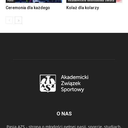
Foto
Akademickie Mistrzostwa Świata
Ceremonia dla każdego
Kolaż dla kolarzy
O NAS
Pasja AZS - strona o młodości pełnej pasji, sporcie, studiach,