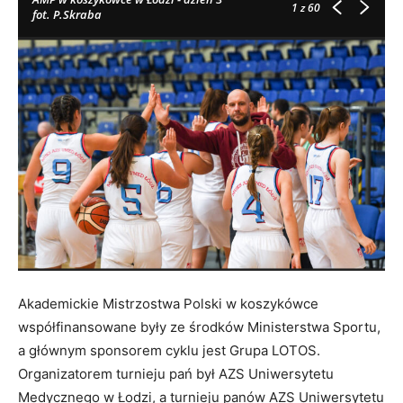
1
z 60
fot. P.Skraba
Akademickie Mistrzostwa Polski w koszykówce
współfinansowane były ze środków Ministerstwa Sportu,
a głównym sponsorem cyklu jest Grupa LOTOS.
Organizatorem turnieju pań był AZS Uniwersytetu
Medycznego w Łodzi, a turnieju panów AZS Uniwersytetu