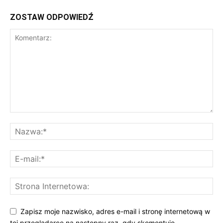
ZOSTAW ODPOWIEDŹ
Zapisz moje nazwisko, adres e-mail i stronę internetową w
tej przeglądarce na następny raz, gdy skomentuję.