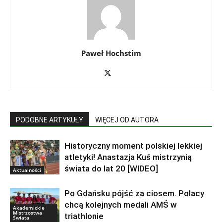
Paweł Hochstim
PODOBNE ARTYKUŁY
WIĘCEJ OD AUTORA
Historyczny moment polskiej lekkiej
atletyki! Anastazja Kuś mistrzynią
świata do lat 20 [WIDEO]
Aktualności
Po Gdańsku pójść za ciosem. Polacy
chcą kolejnych medali AMŚ w
Akademickie
Mistrzostwa
triathlonie
Świata