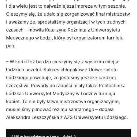
i dla wielu jest to najważniejsza impreza w tym sezonie.
Cieszymy się, że udało się zorganizować finał mistrzostw
i uważamy że, sprostaliśmy organizacji w tych trudnych
czasach – mówiła Katarzyna Rożniata z Uniwersytetu
Medycznego w Łodzi, który był organizatorem turnieju
pań.
– W Łodzi też bardzo cieszymy się z wysokim miejsc
łódzkich uczelni. Sukces chłopaków z Uniwersytetu
Łódzkiego powoduje, że jesteśmy jeszcze bardziej
szczęśliwi. Powody do radości miały także Politechnika
Łódzka i Uniwersytet Medyczny w Łodzi w turnieju
kobiet. To nie były łatwe mistrzostwa organizacyjnie,
musieliśmy pilnować reżimu sanitarnego – dodała
Aleksandra Leszczyńska z AZS Uniwersytetu Łódzkiego.
AMP w koszykówce w Łodzi - dzień 3