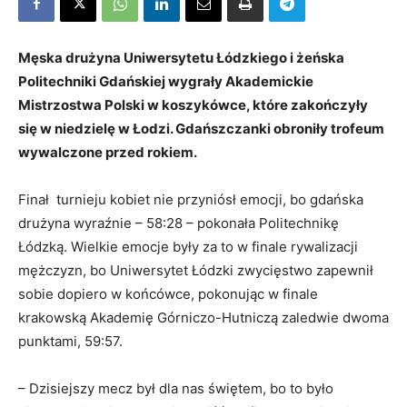
Męska drużyna Uniwersytetu Łódzkiego i żeńska
Politechniki Gdańskiej wygrały Akademickie
Mistrzostwa Polski w koszykówce, które zakończyły
się w niedzielę w Łodzi. Gdańszczanki obroniły trofeum
wywalczone przed rokiem.
Finał turnieju kobiet nie przyniósł emocji, bo gdańska
drużyna wyraźnie – 58:28 – pokonała Politechnikę
Łódzką. Wielkie emocje były za to w finale rywalizacji
mężczyzn, bo Uniwersytet Łódzki zwycięstwo zapewnił
sobie dopiero w końcówce, pokonując w finale
krakowską Akademię Górniczo-Hutniczą zaledwie dwoma
punktami, 59:57.
– Dzisiejszy mecz był dla nas świętem, bo to było