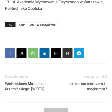
13-14. Akademia Wychowania Fizycznego w Warszawie,
Politechnika Opolska
TAGI
AMP
AMP w koszykówce
Poprzedni artykuł
Następny artykuł
Wielki sukces Mateusza
Jak zostać mistrzem i…
Krzemińskiego! [WIDEO]
magistrem?