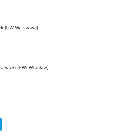
pek (UW Warszawa)
Kotwicki (PWr Wrocław)