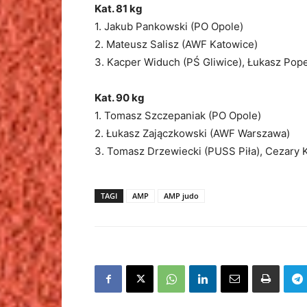
Kat. 81 kg
1. Jakub Pankowski (PO Opole)
2. Mateusz Salisz (AWF Katowice)
3. Kacper Widuch (PŚ Gliwice), Łukasz Po
Kat. 90 kg
1. Tomasz Szczepaniak (PO Opole)
2. Łukasz Zajączkowski (AWF Warszawa)
3. Tomasz Drzewiecki (PUSS Piła), Cezary 
TAGI
AMP
AMP judo