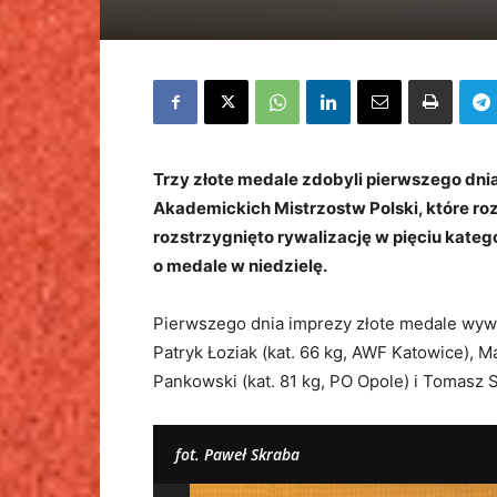
Trzy złote medale zdobyli pierwszego dnia
Akademickich Mistrzostw Polski, które ro
rozstrzygnięto rywalizację w pięciu kateg
o medale w niedzielę.
Pierwszego dnia imprezy złote medale wywalc
Patryk Łoziak (kat. 66 kg, AWF Katowice), 
Pankowski (kat. 81 kg, PO Opole) i Tomasz S
fot. Paweł Skraba