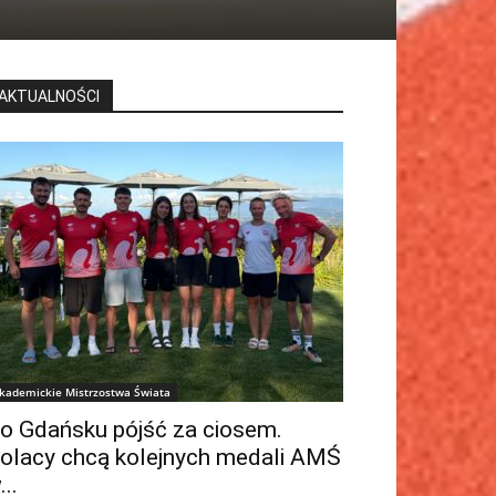
AKTUALNOŚCI
kademickie Mistrzostwa Świata
o Gdańsku pójść za ciosem.
olacy chcą kolejnych medali AMŚ
...