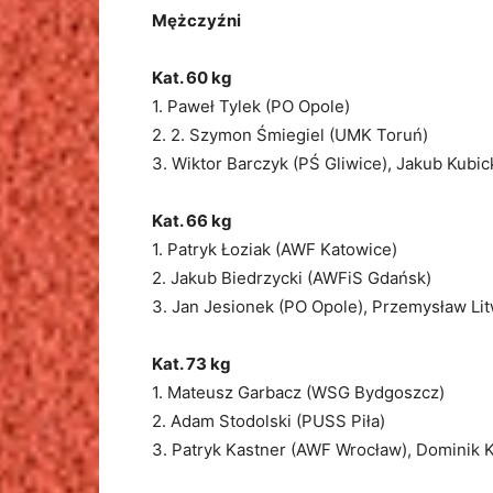
Mężczyźni
Kat. 60 kg
1. Paweł Tylek (PO Opole)
2. 2. Szymon Śmiegiel (UMK Toruń)
3. Wiktor Barczyk (PŚ Gliwice), Jakub Kubic
Kat. 66 kg
1. Patryk Łoziak (AWF Katowice)
2. Jakub Biedrzycki (AWFiS Gdańsk)
3. Jan Jesionek (PO Opole), Przemysław Li
Kat. 73 kg
1. Mateusz Garbacz (WSG Bydgoszcz)
2. Adam Stodolski (PUSS Piła)
3. Patryk Kastner (AWF Wrocław), Dominik 