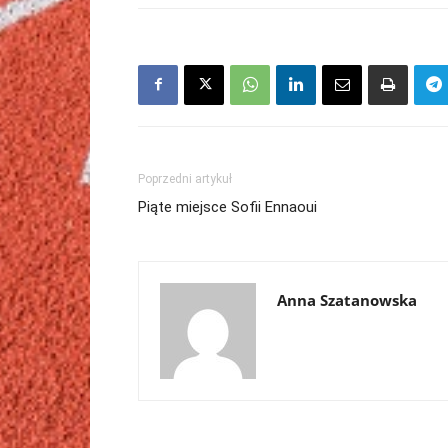
Poprzedni artykuł
Piąte miejsce Sofii Ennaoui
Anna Szatanowska