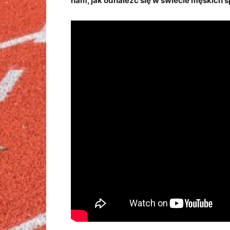
nam, jak odnaleźć się w świecie męskich s