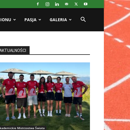
GIONU
PASJA
GALERIA
AKTUALNOŚCI
kademickie Mistrzostwa Świata