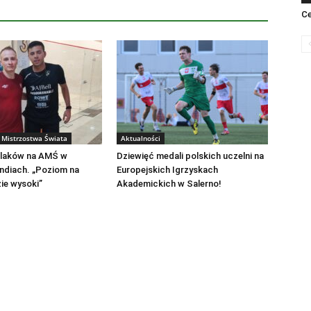
Ce
Mistrzostwa Świata
Aktualności
olaków na AMŚ w
Dziewięć medali polskich uczelni na
ndiach. „Poziom na
Europejskich Igrzyskach
ie wysoki”
Akademickich w Salerno!