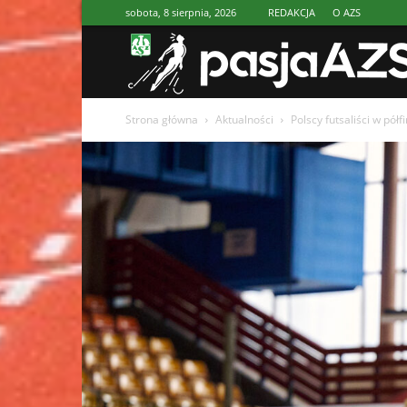
sobota, 8 sierpnia, 2026
REDAKCJA
O AZS
Strona główna
Aktualności
Polscy futsaliści w pół