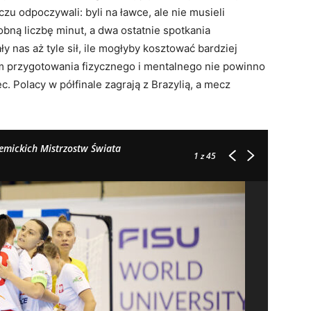
zu odpoczywali: byli na ławce, ale nie musieli
bną liczbę minut, a dwa ostatnie spotkania
 nas aż tyle sił, ile mogłyby kosztować bardziej
 przygotowania fizycznego i mentalnego nie powinno
 Polacy w półfinale zagrają z Brazylią, a mecz
emickich Mistrzostw Świata
1
z 45