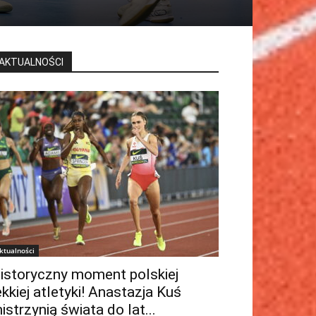
AKTUALNOŚCI
ktualności
istoryczny moment polskiej
ekkiej atletyki! Anastazja Kuś
istrzynią świata do lat...