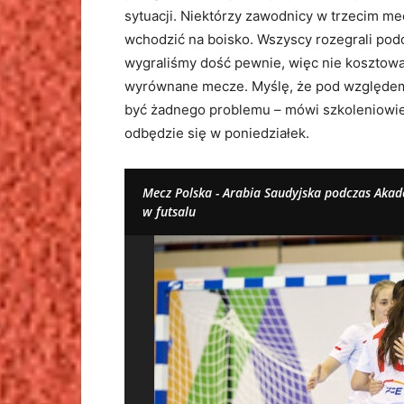
sytuacji. Niektórzy zawodnicy w trzecim mec
wchodzić na boisko. Wszyscy rozegrali podo
wygraliśmy dość pewnie, więc nie kosztowały
wyrównane mecze. Myślę, że pod względem
być żadnego problemu – mówi szkoleniowiec.
odbędzie się w poniedziałek.
Mecz Polska - Arabia Saudyjska podczas Akad
w futsalu