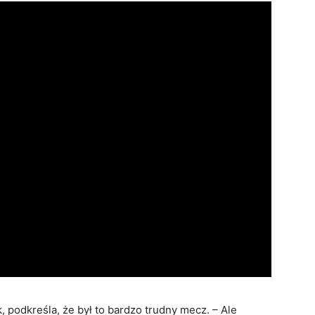
 podkreśla, że był to bardzo trudny mecz. – Ale