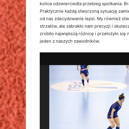
końca odzwierciedla przebieg spotkania. Br
Praktycznie każdą stworzoną sytuację zamien
od nas zdecydowanie lepsi. My również stwo
strzałów, ale zabrakło nam precyzji i skute
zrobiło największą różnicę i przełożyło się
jeden z naszych zawodników.