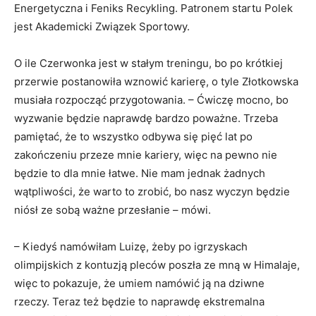
Energetyczna i Feniks Recykling. Patronem startu Polek
jest Akademicki Związek Sportowy.
O ile Czerwonka jest w stałym treningu, bo po krótkiej
przerwie postanowiła wznowić karierę, o tyle Złotkowska
musiała rozpocząć przygotowania. – Ćwiczę mocno, bo
wyzwanie będzie naprawdę bardzo poważne. Trzeba
pamiętać, że to wszystko odbywa się pięć lat po
zakończeniu przeze mnie kariery, więc na pewno nie
będzie to dla mnie łatwe. Nie mam jednak żadnych
wątpliwości, że warto to zrobić, bo nasz wyczyn będzie
niósł ze sobą ważne przesłanie – mówi.
– Kiedyś namówiłam Luizę, żeby po igrzyskach
olimpijskich z kontuzją pleców poszła ze mną w Himalaje,
więc to pokazuje, że umiem namówić ją na dziwne
rzeczy. Teraz też będzie to naprawdę ekstremalna