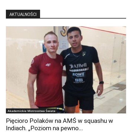
AKTUALNOŚCI
Akademickie Mistrzostwa Świata
Pięcioro Polaków na AMŚ w squashu w
Indiach. „Poziom na pewno...