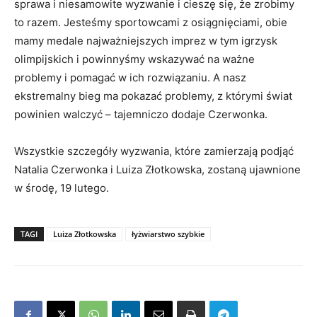
sprawa i niesamowite wyzwanie i cieszę się, że zrobimy
to razem. Jesteśmy sportowcami z osiągnięciami, obie
mamy medale najważniejszych imprez w tym igrzysk
olimpijskich i powinnyśmy wskazywać na ważne
problemy i pomagać w ich rozwiązaniu. A nasz
ekstremalny bieg ma pokazać problemy, z którymi świat
powinien walczyć – tajemniczo dodaje Czerwonka.
Wszystkie szczegóły wyzwania, które zamierzają podjąć
Natalia Czerwonka i Luiza Złotkowska, zostaną ujawnione
w środę, 19 lutego.
TAGI
Luiza Złotkowska
łyżwiarstwo szybkie