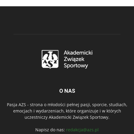
O NAS
Pasja AZS - strona o młodości pełnej pasji, sporcie, studiach,
emocjach i wydarzeniach, które organizuje i w których
uczestniczy Akademicki Związek Sportowy.
Napisz do nas:
redakcja@azs.pl