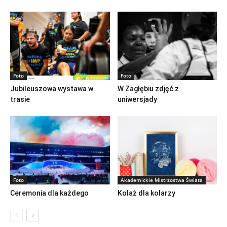
Foto
Foto
Jubileuszowa wystawa w
W Zagłębiu zdjęć z
trasie
uniwersjady
Foto
Akademickie Mistrzostwa Świata
Ceremonia dla każdego
Kolaż dla kolarzy