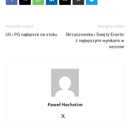
Poprzedni artykuł
Następny artykuł
UG i PG najlepsze na stoku
Skrzyszowska i Święty-Ersetic
z najlepszymi wynikami w
sezonie
Paweł Hochstim