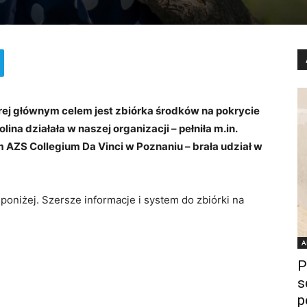
órej głównym celem jest zbiórka środków na pokrycie
na działała w naszej organizacji – pełniła m.in.
 AZS Collegium Da Vinci w Poznaniu – brała udział w
poniżej. Szersze informacje i system do zbiórki na
A
P
s
p