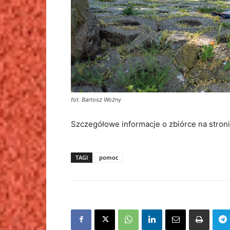
fot. Bartosz Woźny
Szczegółowe informacje o zbiórce na stron
TAGI
pomoc