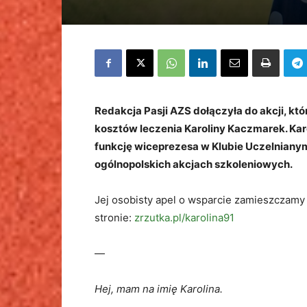
Redakcja Pasji AZS dołączyła do akcji, kt
kosztów leczenia Karoliny Kaczmarek. Karoli
funkcję wiceprezesa w Klubie Uczelnianym
ogólnopolskich akcjach szkoleniowych.
Jej osobisty apel o wsparcie zamieszczamy 
stronie:
zrzutka.pl/karolina91
—
Hej, mam na imię Karolina.