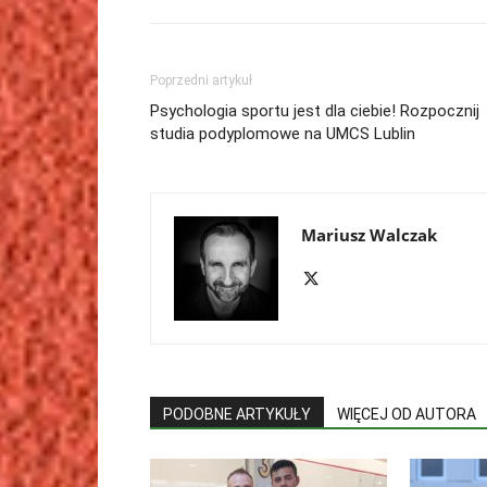
Poprzedni artykuł
Psychologia sportu jest dla ciebie! Rozpocznij
studia podyplomowe na UMCS Lublin
Mariusz Walczak
PODOBNE ARTYKUŁY
WIĘCEJ OD AUTORA