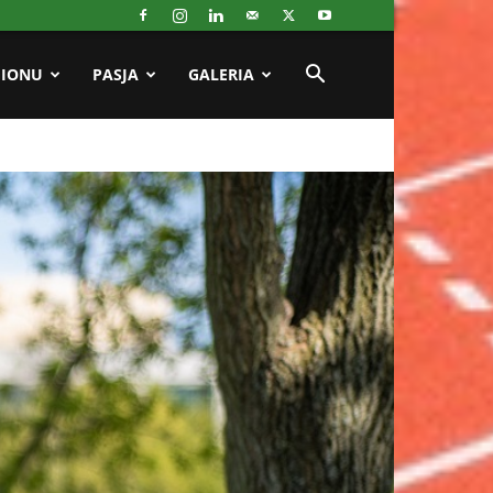
GIONU
PASJA
GALERIA