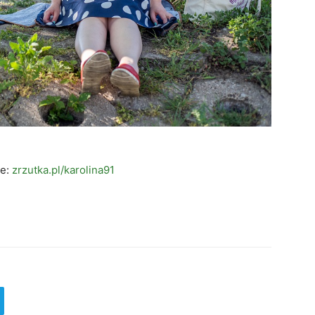
ie:
zrzutka.pl/karolina91