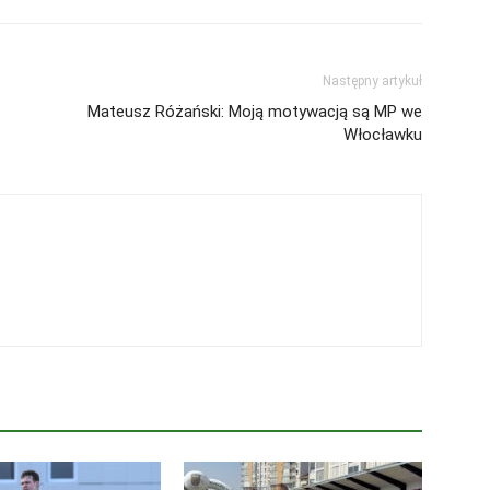
Następny artykuł
Mateusz Różański: Moją motywacją są MP we
Włocławku