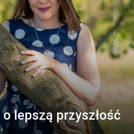
 o lepszą przyszłość
0