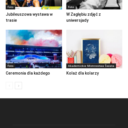
Foto
Foto
Jubileuszowa wystawa w
W Zagłębiu zdjęć z
trasie
uniwersjady
Foto
Akademickie Mistrzostwa Świata
Ceremonia dla każdego
Kolaż dla kolarzy