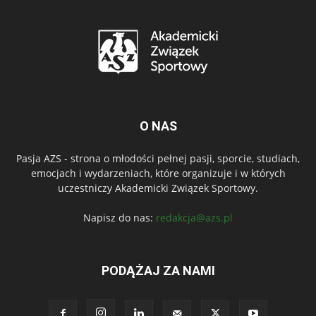
O NAS
Pasja AZS - strona o młodości pełnej pasji, sporcie, studiach,
emocjach i wydarzeniach, które organizuje i w których
uczestniczy Akademicki Związek Sportowy.
Napisz do nas:
redakcja@azs.pl
PODĄŻAJ ZA NAMI