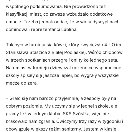
wspólnego podsumowania. Nie prowadzono też
klasyfikacji miast, co zawsze wzbudzało dodatkowe
emocje. Trzeba jednak oddać, że w wielu dyscyplinach
dominowali reprezentanci Lublina.
Tak było w turnieju siatkówki, który zwyciężyło 4. LO im.
Stanisława Staszica z Białej Podlaskiej. Wśród chłopców
w trzech spotkaniach przegrali oni tylko jednego seta.
Natomiast w turnieju dziewcząt uczennice wspomnianej
szkoły spisały się jeszcze lepiej, bo wygrały wszystkie
mecze do zera.
– Grało się nam bardzo przyjemnie, a zespoły były na
dobrym poziomie. My uczymy się w jednej szkole, ale
gramy też w jednym klubie SKS Szóstka, więc nie
brakowało nam zgrania. Ćwiczymy trzy razy w tygodniu i
obowiązuje większy reżim sanitarny. Jestem w klasie