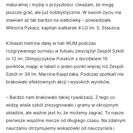
maturalnej i myślę o przyszłości. Uważam, że mogę
jeszcze grać, ale już hobbystycznie. W swoim życiu nie
stawiam aż tak bardzo na siatkówkę – powiedziała
Wiktoria Pykacz, kapitan siatkarek 4 LO im. S. Staszica.
Kilkaset metrów dalej w hali WUM podczas
rozgrywanego turnieju w futsalu zwyciężył Zespół Szkół
nr 12 im. Olimpijczyków Polskich z dorobkiem 10
punktów, mając w tabeli o jeden punkt więcej niż Zespół
Szkół nr 36 im. Marcina Kasprzaka. Podczas spotkań nie
brakowało efektownych akcji i wysokich wyników.
– Bardzo nam brakowało takiej rywalizacji. Z tego co
widzę wiele szkół zrezygnowało i gramy w okrojonym
składzie, ale ważne jest to, że możemy zagrać. To nasze
pierwsze wspólne mecze od długiego czasu. Na zdalnym
nauczaniu otrzymujemy wskazówki od nauczyciela i