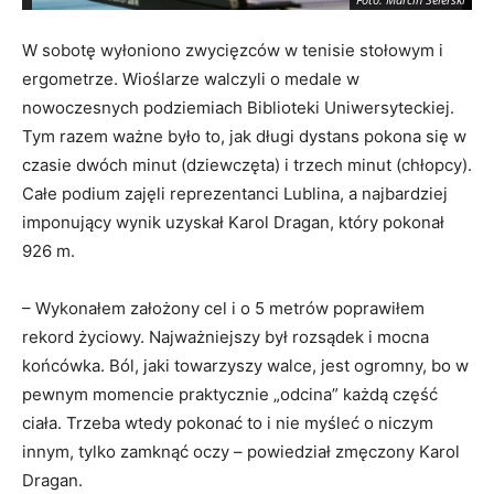
W sobotę wyłoniono zwycięzców w tenisie stołowym i
ergometrze. Wioślarze walczyli o medale w
nowoczesnych podziemiach Biblioteki Uniwersyteckiej.
Tym razem ważne było to, jak długi dystans pokona się w
czasie dwóch minut (dziewczęta) i trzech minut (chłopcy).
Całe podium zajęli reprezentanci Lublina, a najbardziej
imponujący wynik uzyskał Karol Dragan, który pokonał
926 m.
– Wykonałem założony cel i o 5 metrów poprawiłem
rekord życiowy. Najważniejszy był rozsądek i mocna
końcówka. Ból, jaki towarzyszy walce, jest ogromny, bo w
pewnym momencie praktycznie „odcina” każdą część
ciała. Trzeba wtedy pokonać to i nie myśleć o niczym
innym, tylko zamknąć oczy – powiedział zmęczony Karol
Dragan.