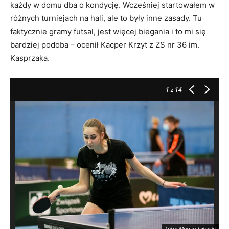
każdy w domu dba o kondycję. Wcześniej startowałem w
różnych turniejach na hali, ale to były inne zasady. Tu
faktycznie gramy futsal, jest więcej biegania i to mi się
bardziej podoba – ocenił Kacper Krzyt z ZS nr 36 im.
Kasprzaka.
1
z 14
Foto: Marcin Selerski