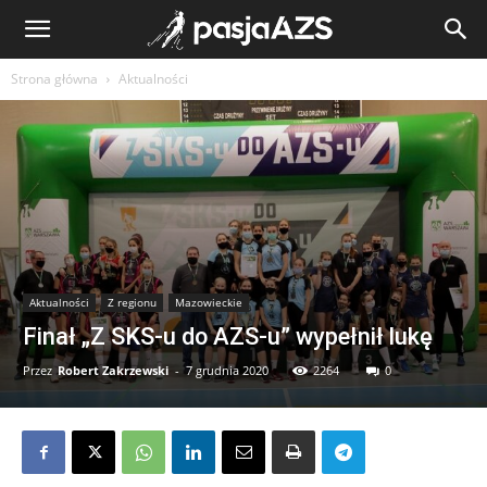
Strona główna
Aktualności
Aktualności
Z regionu
Mazowieckie
Finał „Z SKS-u do AZS-u” wypełnił lukę
Przez
Robert Zakrzewski
-
7 grudnia 2020
2264
0