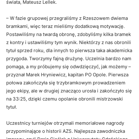
świata, Mateusz Lellek.
– W fazie grupowej przegraliśmy z Rzeszowem dwiema
bramkami, więc teraz mieliśmy dodatkową motywację.
Postawiliśmy na twardą obronę, zdobyliśmy kilka bramek
z kontry i ustawiliśmy tym wynik. Niektórzy z nas obronili
tytuł sprzed roku, dla innych to pierwsza taka akademicka
przygoda. Tworzymy fajną drużynę. Uczelnia bardzo nam
pomaga, a my próbujemy się odwdzięczyć, jak możemy –
przyznał Marek Hryniewicz, kapitan PO Opole. Pierwsza
połowa zakończyła się trzybramkowym prowadzeniem
jego ekipy, ale w drugiej znacząco urosła i zakończyło się
na 33:25, dzięki czemu opolanie obronili mistrzowski
tytuł.
Uczestnicy turniejów otrzymali memoriałowe nagrody
przypominające o historii AZS. Najlepsza zawodniczka