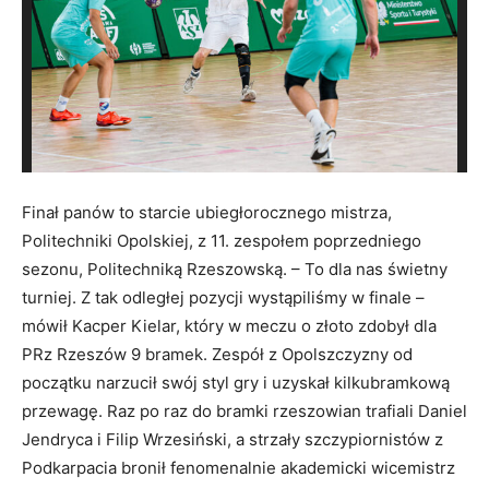
Finał panów to starcie ubiegłorocznego mistrza,
Politechniki Opolskiej, z 11. zespołem poprzedniego
sezonu, Politechniką Rzeszowską. – To dla nas świetny
turniej. Z tak odległej pozycji wystąpiliśmy w finale –
mówił Kacper Kielar, który w meczu o złoto zdobył dla
PRz Rzeszów 9 bramek. Zespół z Opolszczyzny od
początku narzucił swój styl gry i uzyskał kilkubramkową
przewagę. Raz po raz do bramki rzeszowian trafiali Daniel
Jendryca i Filip Wrzesiński, a strzały szczypiornistów z
Podkarpacia bronił fenomenalnie akademicki wicemistrz