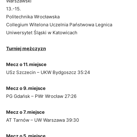
Warszawski
13.-15.
Politechnika Wrocławska
Collegium Witelona Uczelnia Państwowa Legnica
Uniwersytet Śląski w Katowicach
Turniej mężczyzn
Mecz o 11. miejsce
USz Szczecin – UKW Bydgoszcz 35:24
Mecz o 9. miejsce
PG Gdańsk – PWr Wrocław 27:26
Mecz o 7. miejsce
AT Tarnów – UW Warszawa 39:30
Mecz o 5. miejsce