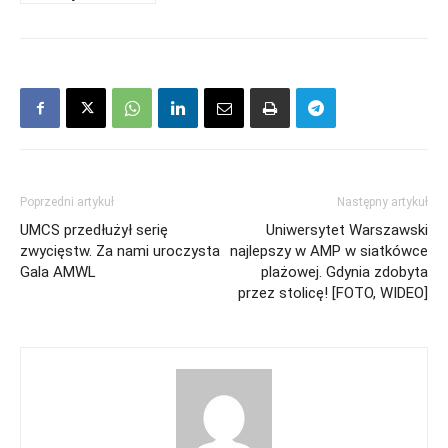
Poprzedni artykuł
Następny artykuł
UMCS przedłużył serię
Uniwersytet Warszawski
zwycięstw. Za nami uroczysta
najlepszy w AMP w siatkówce
Gala AMWL
plażowej. Gdynia zdobyta
przez stolicę! [FOTO, WIDEO]