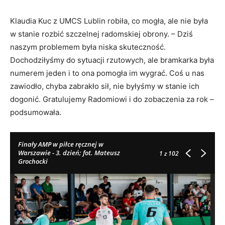
Klaudia Kuc z UMCS Lublin robiła, co mogła, ale nie była
w stanie rozbić szczelnej radomskiej obrony. – Dziś
naszym problemem była niska skuteczność.
Dochodziłyśmy do sytuacji rzutowych, ale bramkarka była
numerem jeden i to ona pomogła im wygrać. Coś u nas
zawiodło, chyba zabrakło sił, nie byłyśmy w stanie ich
dogonić. Gratulujemy Radomiowi i do zobaczenia za rok –
podsumowała.
Finały AMP w piłce ręcznej w
Warszawie - 3. dzień; fot. Mateusz
1
z 102
Grochocki