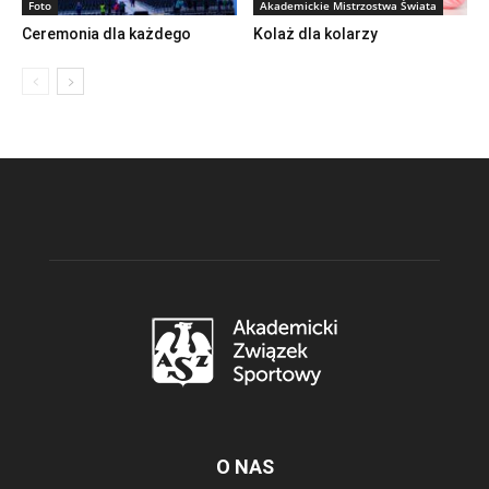
Foto
Akademickie Mistrzostwa Świata
Ceremonia dla każdego
Kolaż dla kolarzy
O NAS