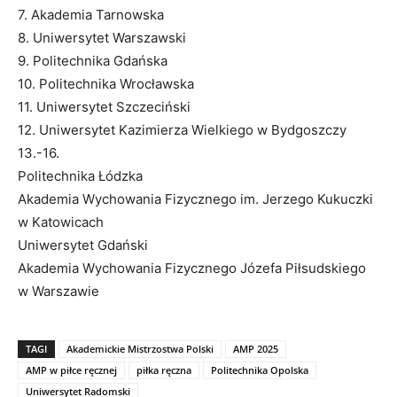
7. Akademia Tarnowska
8. Uniwersytet Warszawski
9. Politechnika Gdańska
10. Politechnika Wrocławska
11. Uniwersytet Szczeciński
12. Uniwersytet Kazimierza Wielkiego w Bydgoszczy
13.-16.
Politechnika Łódzka
Akademia Wychowania Fizycznego im. Jerzego Kukuczki
w Katowicach
Uniwersytet Gdański
Akademia Wychowania Fizycznego Józefa Piłsudskiego
w Warszawie
TAGI
Akademickie Mistrzostwa Polski
AMP 2025
AMP w piłce ręcznej
piłka ręczna
Politechnika Opolska
Uniwersytet Radomski