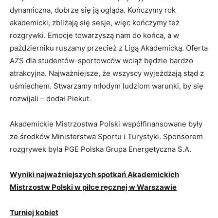
dynamiczna, dobrze się ją ogląda. Kończymy rok
akademicki, zbliżają się sesje, więc kończymy też
rozgrywki. Emocje towarzyszą nam do końca, a w
październiku ruszamy przecież z Ligą Akademicką. Oferta
AZS dla studentów-sportowców wciąż będzie bardzo
atrakcyjna. Najważniejsze, że wszyscy wyjeżdżają stąd z
uśmiechem. Stwarzamy młodym ludziom warunki, by się
rozwijali – dodał Piekut.
Akademickie Mistrzostwa Polski współfinansowane były
ze środków Ministerstwa Sportu i Turystyki. Sponsorem
rozgrywek była PGE Polska Grupa Energetyczna S.A.
Wyniki najważniejszych spotkań Akademickich
Mistrzostw Polski w piłce ręcznej w Warszawie
Turniej kobiet