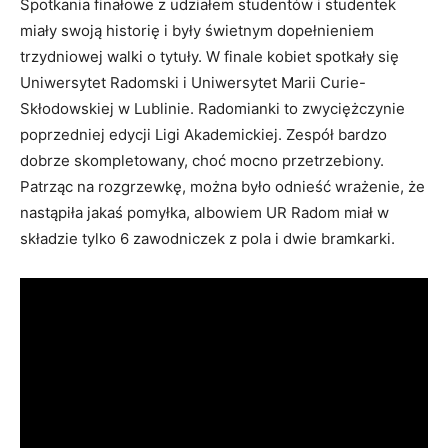
Spotkania finałowe z udziałem studentów i studentek
miały swoją historię i były świetnym dopełnieniem
trzydniowej walki o tytuły. W finale kobiet spotkały się
Uniwersytet Radomski i Uniwersytet Marii Curie-
Skłodowskiej w Lublinie. Radomianki to zwyciężczynie
poprzedniej edycji Ligi Akademickiej. Zespół bardzo
dobrze skompletowany, choć mocno przetrzebiony.
Patrząc na rozgrzewkę, można było odnieść wrażenie, że
nastąpiła jakaś pomyłka, albowiem UR Radom miał w
składzie tylko 6 zawodniczek z pola i dwie bramkarki.