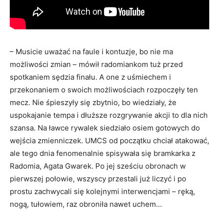
– Musicie uważać na faule i kontuzje, bo nie ma
możliwości zmian – mówił radomiankom tuż przed
spotkaniem sędzia finału. A one z uśmiechem i
przekonaniem o swoich możliwościach rozpoczęły ten
mecz. Nie śpieszyły się zbytnio, bo wiedziały, że
uspokajanie tempa i dłuższe rozgrywanie akcji to dla nich
szansa. Na ławce rywalek siedziało osiem gotowych do
wejścia zmienniczek. UMCS od początku chciał atakować,
ale tego dnia fenomenalnie spisywała się bramkarka z
Radomia, Agata Gwarek. Po jej sześciu obronach w
pierwszej połowie, wszyscy przestali już liczyć i po
prostu zachwycali się kolejnymi interwencjami – ręką,
nogą, tułowiem, raz obroniła nawet uchem…