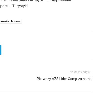
ortu i Turystyki.
atkówka plażowa
Następny artykuł
Pierwszy AZS Lider Camp za nami!