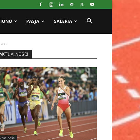
GIONU
PASJA
GALERIA
awa!
AKTUALNOŚCI
ktualności