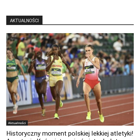
AKTUALNOŚCI
Aktualności
Historyczny moment polskiej lekkiej atletyki!