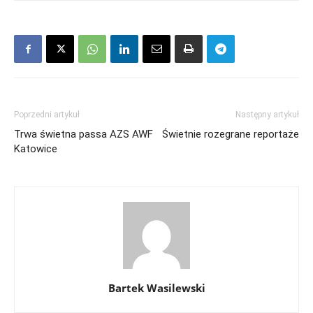
Poprzedni artykuł
Następny artykuł
Trwa świetna passa AZS AWF
Świetnie rozegrane reportaże
Katowice
Bartek Wasilewski