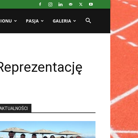
GIONU
PASJA
GALERIA
Reprezentację
AKTUALNOŚCI