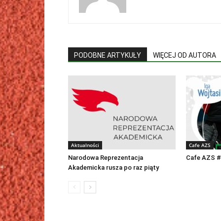
PODOBNE ARTYKUŁY
WIĘCEJ OD AUTORA
Aktualności
Cafe AZS
Narodowa Reprezentacja
Cafe AZS #
Akademicka rusza po raz piąty