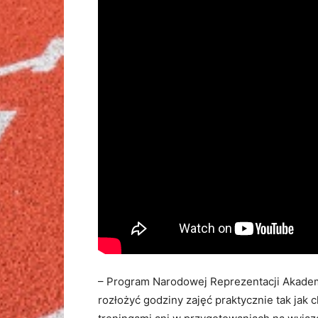
– Program Narodowej Reprezentacji Akade
rozłożyć godziny zajęć praktycznie tak jak 