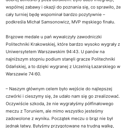
wspólnej zabawy i okazji do poznania się, co sprawiło, że
cały turniej będę wspominał bardzo pozytywnie –
podkreśla Michał Samsonowicz, MVP męskiego finału.
Brązowe medale u pań wywalczyły zawodniczki
Politechniki Krakowskiej, które bardzo wysoko wygrały z
Uniwersytetem Warszawskim 94:43. U panów na
najniższym stopniu podium stanęli gracze Politechniki
Gdańskiej, a to dzięki wygranej z Uczelnią Łazarskiego w
Warszawie 74:60.
– Naszym głównym celem było wejście do najlepszej
czwórki i cieszymy się, że udało nam się go zrealizować.
Oczywiście szkoda, że nie wygrałyśmy półfinałowego
meczu z Toruniem, ale mimo wszystko jesteśmy
zadowolone z wyniku. Początek meczu o brąz nie był
jednak łatwy. Byłyśmy przygotowane na trudną walkę,