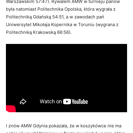
Warszawskim 57:47). Rywalem AMW w turnieju panów
była natomiast Politechnika Opolska, która wygrała z
Politechniką Gdańską 54:51, a w zawodach pań
Uniwersytet Mikołaja Kopernika w Toruniu (wygrana z
Politechniką Krakowską 66:56).
I znów AMW Gdynia pokazała, że w koszykówce nie ma