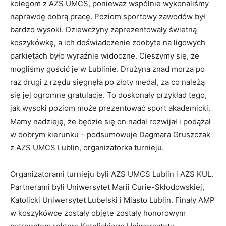
kolegom z AZS UMCS, ponieważ wspólnie wykonaliśmy
naprawdę dobrą pracę. Poziom sportowy zawodów był
bardzo wysoki. Dziewczyny zaprezentowały świetną
koszykówkę, a ich doświadczenie zdobyte na ligowych
parkietach było wyraźnie widoczne. Cieszymy się, że
mogliśmy gościć je w Lublinie. Drużyna znad morza po
raz drugi z rzędu sięgnęła po złoty medal, za co należą
się jej ogromne gratulacje. To doskonały przykład tego,
jak wysoki poziom może prezentować sport akademicki.
Mamy nadzieję, że będzie się on nadal rozwijał i podążał
w dobrym kierunku – podsumowuje Dagmara Gruszczak
z AZS UMCS Lublin, organizatorka turnieju.
Organizatorami turnieju byli AZS UMCS Lublin i AZS KUL.
Partnerami byli Uniwersytet Marii Curie-Skłodowskiej,
Katolicki Uniwersytet Lubelski i Miasto Lublin. Finały AMP
w koszykówce zostały objęte zostały honorowym