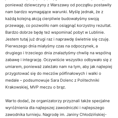
ponieważ dziewczyny z Warszawy od początku postawiły
nam bardzo wymagające warunki. Myślę jednak, że z
każdą kolejną akcją cierpliwie budowałyśmy swoją
przewagę, co pozwoliło nam osiągnąć korzystny rezultat.
Bardzo dobrze będę też wspominać pobyt w Lublinie.
Jestem tutaj już drugi raz i naprawdę świetnie się czuję.
Pierwszego dnia miałyśmy czas na odpoczynek, a
drugiego i trzeciego dnia znalazłyśmy chwilę na wspólną
zabawę i integrację. Oczywiście wszystko odbywało się z
umiarem, ponieważ zależało nam na tym, aby jak najlepiej
przygotować się do meczów półfinałowych i walki o
medale – podsumowuje Sara Dolenc z Politechniki
Krakowskiej, MVP meczu o brąz.
Warto dodać, że organizatorzy przyznali także specjalne
wyróżnienia dla najlepszej zawodniczki i najlepszego
zawodnika turnieju. Nagrodę im. Janiny Chłodzińskiej-