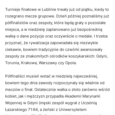
Turnieje finałowe w Lublinie trwały już od piątku, kiedy to
rozegrano mecze grupowe. Dzień później poznaliśmy już
półfinalistów oraz zespoły, które będą grały o pozostałe
miejsca, a w niedzielę zaplanowano już bezpośrednią
walkę o dane pozycje oraz oczywiście o medale. I trzeba
przyznać, że rywalizacja zapowiadała się niezwykle
ciekawie, bowiem tradycyjnie do czwórki awansowały
zespoły ze znakomitych ośrodków koszykarskich: Gdyni,
Torunia, Krakowa, Warszawy czy Opola.
Półfinaliści musieli wstać w niedzielę najwcześniej,
bowiem tego dnia zawody rozpoczynały się właśnie od
meczów o finał. Ostatecznie walka o złoto zarówno wśród
kobiet, jak i mężczyzn przypadła Akademii Marynarki
Wojennej w Gdyni (męski zespół wygrał z Uczelnią
Łazarskiego 71:64, a żeński z Uniwersytetem