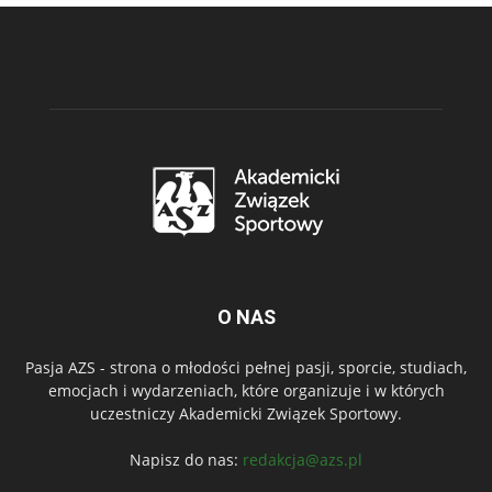
O NAS
Pasja AZS - strona o młodości pełnej pasji, sporcie, studiach,
emocjach i wydarzeniach, które organizuje i w których
uczestniczy Akademicki Związek Sportowy.
Napisz do nas:
redakcja@azs.pl