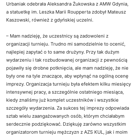
Urbaniak odebrała Aleksandra Żukowska z AMW Gdynia,
a statuetkę im. Leszka Marii Roupperta zdobył Mateusz
Kaszowski, również z gdyńskiej uczelni.
– Mam nadzieję, że uczestnicy są zadowoleni z
organizacji turnieju. Trudno mi samodzielnie to ocenić,
najlepiej zapytać o to same drużyny. Przy tak dużym
wydarzeniu i tak rozbudowanej organizacji z pewnością
pojawiły się drobne potknięcia, ale mam nadzieję, że nie
były one na tyle znaczące, aby wpłynąć na ogólną ocenę
imprezy. Organizacja turnieju była efektem kilku miesięcy
intensywnej pracy, a szczególnie ostatniego miesiąca,
kiedy znaliśmy już komplet uczestników i wszystkie
szczegóły wydarzenia. Za sukces tej imprezy odpowiada
sztab wielu zaangażowanych osób, którym chciałabym
serdecznie podziękować. Dziękuję zarówno wszystkim
organizatorom turnieju mężczyzn z AZS KUL, jak i moim