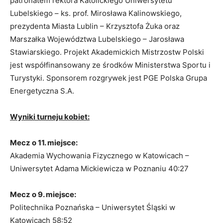
patronatem rektora Katolickiego Uniwersytetu
Lubelskiego – ks. prof. Mirosława Kalinowskiego,
prezydenta Miasta Lublin – Krzysztofa Żuka oraz
Marszałka Województwa Lubelskiego – Jarosława
Stawiarskiego. Projekt Akademickich Mistrzostw Polski
jest współfinansowany ze środków Ministerstwa Sportu i
Turystyki. Sponsorem rozgrywek jest PGE Polska Grupa
Energetyczna S.A.
Wyniki turneju kobiet:
Mecz o 11. miejsce:
Akademia Wychowania Fizycznego w Katowicach –
Uniwersytet Adama Mickiewicza w Poznaniu 40:27
Mecz o 9. miejsce:
Politechnika Poznańska – Uniwersytet Śląski w
Katowicach 58:52