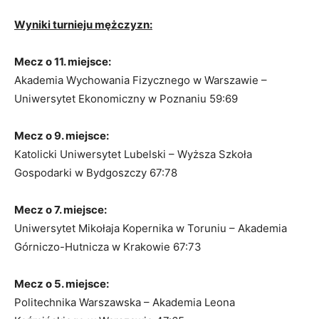
Wyniki turnieju mężczyzn:
Mecz o 11. miejsce:
Akademia Wychowania Fizycznego w Warszawie –
Uniwersytet Ekonomiczny w Poznaniu 59:69
Mecz o 9. miejsce:
Katolicki Uniwersytet Lubelski – Wyższa Szkoła
Gospodarki w Bydgoszczy 67:78
Mecz o 7. miejsce:
Uniwersytet Mikołaja Kopernika w Toruniu – Akademia
Górniczo-Hutnicza w Krakowie 67:73
Mecz o 5. miejsce:
Politechnika Warszawska – Akademia Leona