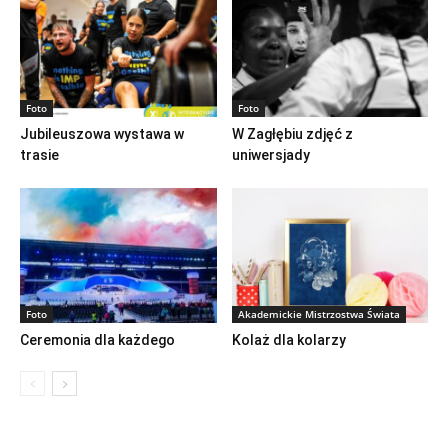
Foto
Foto
Jubileuszowa wystawa w
W Zagłębiu zdjęć z
trasie
uniwersjady
Foto
Akademickie Mistrzostwa Świata
Ceremonia dla każdego
Kolaż dla kolarzy