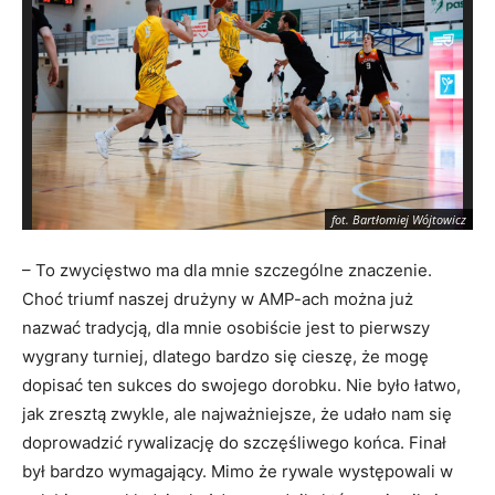
fot. Bartłomiej Wójtowicz
– To zwycięstwo ma dla mnie szczególne znaczenie.
Choć triumf naszej drużyny w AMP-ach można już
nazwać tradycją, dla mnie osobiście jest to pierwszy
wygrany turniej, dlatego bardzo się cieszę, że mogę
dopisać ten sukces do swojego dorobku. Nie było łatwo,
jak zresztą zwykle, ale najważniejsze, że udało nam się
doprowadzić rywalizację do szczęśliwego końca. Finał
był bardzo wymagający. Mimo że rywale występowali w