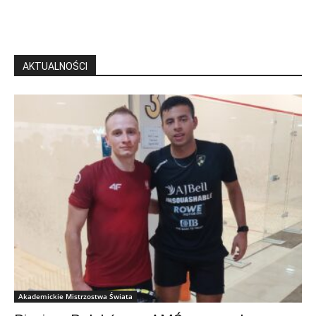
AKTUALNOŚCI
Akademickie Mistrzostwa Świata