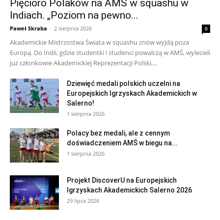
Pięcioro Polaków na AMŚ w squashu w
Indiach. „Poziom na pewno...
Paweł Skraba
-
2 sierpnia 2026
0
Akademickie Mistrzostwa Świata w squashu znów wyjdą poza
Europą. Do Indii, gdzie studentki i studenci powalczą w AMŚ, wylecieli
już członkowie Akademickiej Reprezentacji Polski,...
Dziewięć medali polskich uczelni na
Europejskich Igrzyskach Akademickich w
Salerno!
1 sierpnia 2026
Polacy bez medali, ale z cennym
doświadczeniem AMŚ w biegu na...
1 sierpnia 2026
Projekt DiscoverU na Europejskich
Igrzyskach Akademickich Salerno 2026
29 lipca 2026