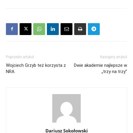
Poprzedni artykuł
Następny artykuł
Wojciech Grzyb też korzysta z
Dwie akademie najlepsze w
NRA
„trzy na trzy”
Dariusz Sokołowski