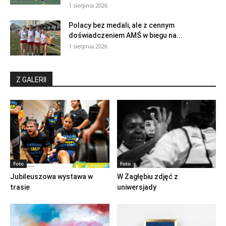
1 sierpnia 2026
Polacy bez medali, ale z cennym
doświadczeniem AMŚ w biegu na...
1 sierpnia 2026
Z GALERII
Foto
Foto
Jubileuszowa wystawa w
W Zagłębiu zdjęć z
trasie
uniwersjady