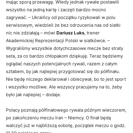
mając sporą przewagę. Wtedy jednak rywale postawili
wszystko na jedną kartę i zaczęli bardzo mocno
zagrywać. – Ukraińcy od początku ryzykowali w polu
serwisowym, wiedzieli że bez odrzucenia nas od siatki
nic nie zdziałają – mówi
Dariusz Luks
, trener
Akademickiej Reprezentacji Polski w siatkówce. –
Wygraliśmy wszystkie dotychczasowe mecze bez straty
seta, za co bardzo chłopakom dziękuję. Teraz będziemy
oglądać naszych potencjalnych rywali, razem z całym
sztabem, by jak najlepiej przygotować się do półfinału.
Nie będę niczego deklarował i obiecywał, bo to jest sport
i wszystko możliwe. Ale wszyscy pracujemy na to, żeby
było jak najlepiej – dodaje.
Polacy poznają półfinałowego rywala późnym wieczorem,
po zakończeniu meczu Iran – Niemcy. O finał będą
walczyć już w najbliższą sobotę, początek meczu o godz.