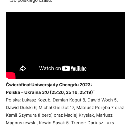
11.30 polskiego czasu.
Ćwierćfinał Uniwersjady Chengdu 2023:
Polska – Ukraina 3:0 (25:20, 25:16, 25:19)`
Polska: Łukasz Kozub, Damian Kogut 8, Dawid Woch 5,
Dawid Dulski 6, Michał Gierżot 17, Mateusz Poręba 7 oraz
Kamil Szymura (libero) oraz Maciej Krysiak, Mariusz
Magnuszewski, Kewin Sasak 5. Trener: Dariusz Luks.