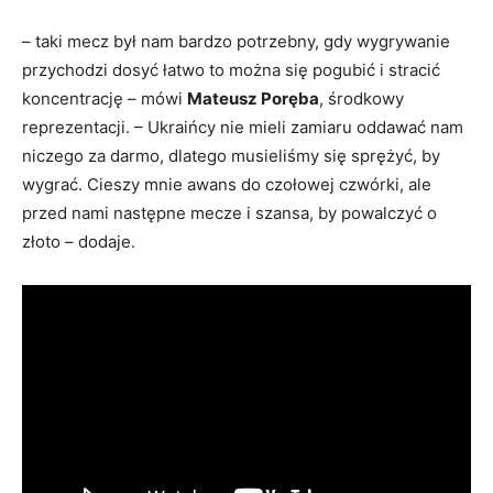
– taki mecz był nam bardzo potrzebny, gdy wygrywanie
przychodzi dosyć łatwo to można się pogubić i stracić
koncentrację – mówi
Mateusz Poręba
, środkowy
reprezentacji. – Ukraińcy nie mieli zamiaru oddawać nam
niczego za darmo, dlatego musieliśmy się sprężyć, by
wygrać. Cieszy mnie awans do czołowej czwórki, ale
przed nami następne mecze i szansa, by powalczyć o
złoto – dodaje.