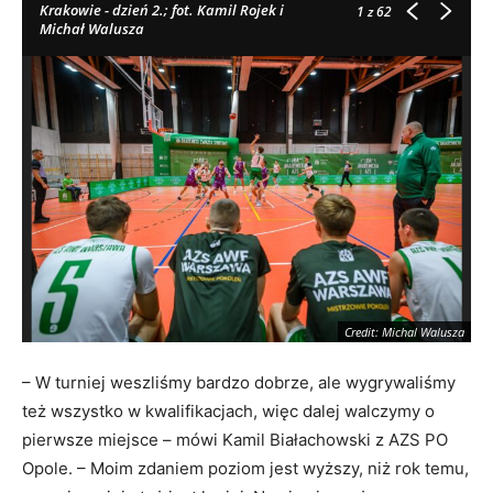
Krakowie - dzień 2.; fot. Kamil Rojek i
1
z 62
Michał Walusza
Credit: Michal Walusza
– W turniej weszliśmy bardzo dobrze, ale wygrywaliśmy
też wszystko w kwalifikacjach, więc dalej walczymy o
pierwsze miejsce – mówi Kamil Białachowski z AZS PO
Opole. – Moim zdaniem poziom jest wyższy, niż rok temu,