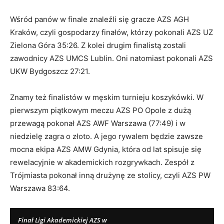
Wśród panów w finale znaleźli się gracze AZS AGH
Kraków, czyli gospodarzy finałów, którzy pokonali AZS UZ
Zielona Góra 35:26. Z kolei drugim finalistą zostali
zawodnicy AZS UMCS Lublin. Oni natomiast pokonali AZS
UKW Bydgoszcz 27:21.
Znamy też finalistów w męskim turnieju koszykówki. W
pierwszym piątkowym meczu AZS PO Opole z dużą
przewagą pokonał AZS AWF Warszawa (77:49) i w
niedzielę zagra o złoto. A jego rywalem będzie zawsze
mocna ekipa AZS AMW Gdynia, która od lat spisuje się
rewelacyjnie w akademickich rozgrywkach. Zespół z
Trójmiasta pokonał inną drużynę ze stolicy, czyli AZS PW
Warszawa 83:64.
Finał Ligi Akademickiej AZS w