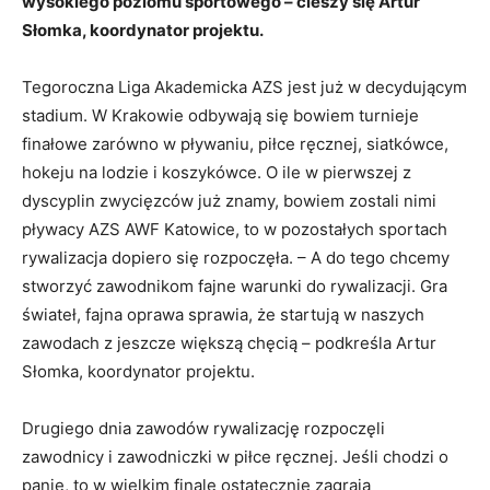
wysokiego poziomu sportowego – cieszy się Artur
Słomka, koordynator projektu.
Tegoroczna Liga Akademicka AZS jest już w decydującym
stadium. W Krakowie odbywają się bowiem turnieje
finałowe zarówno w pływaniu, piłce ręcznej, siatkówce,
hokeju na lodzie i koszykówce. O ile w pierwszej z
dyscyplin zwycięzców już znamy, bowiem zostali nimi
pływacy AZS AWF Katowice, to w pozostałych sportach
rywalizacja dopiero się rozpoczęła. – A do tego chcemy
stworzyć zawodnikom fajne warunki do rywalizacji. Gra
świateł, fajna oprawa sprawia, że startują w naszych
zawodach z jeszcze większą chęcią – podkreśla Artur
Słomka, koordynator projektu.
Drugiego dnia zawodów rywalizację rozpoczęli
zawodnicy i zawodniczki w piłce ręcznej. Jeśli chodzi o
panie, to w wielkim finale ostatecznie zagrają