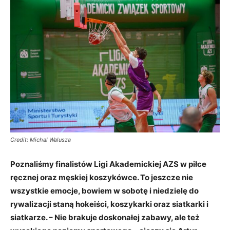
Credit: Michal Walusza
Poznaliśmy finalistów Ligi Akademickiej AZS w piłce
ręcznej oraz męskiej koszykówce. To jeszcze nie
wszystkie emocje, bowiem w sobotę i niedzielę do
rywalizacji staną hokeiści, koszykarki oraz siatkarki i
siatkarze. – Nie brakuje doskonałej zabawy, ale też