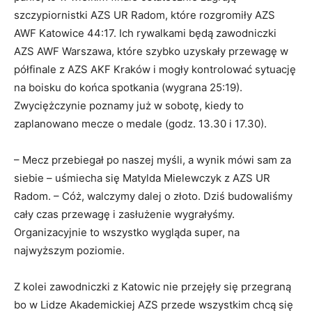
szczypiornistki AZS UR Radom, które rozgromiły AZS
AWF Katowice 44:17. Ich rywalkami będą zawodniczki
AZS AWF Warszawa, które szybko uzyskały przewagę w
półfinale z AZS AKF Kraków i mogły kontrolować sytuację
na boisku do końca spotkania (wygrana 25:19).
Zwyciężczynie poznamy już w sobotę, kiedy to
zaplanowano mecze o medale (godz. 13.30 i 17.30).
– Mecz przebiegał po naszej myśli, a wynik mówi sam za
siebie – uśmiecha się Matylda Mielewczyk z AZS UR
Radom. – Cóż, walczymy dalej o złoto. Dziś budowaliśmy
cały czas przewagę i zasłużenie wygrałyśmy.
Organizacyjnie to wszystko wygląda super, na
najwyższym poziomie.
Z kolei zawodniczki z Katowic nie przejęły się przegraną
bo w Lidze Akademickiej AZS przede wszystkim chcą się