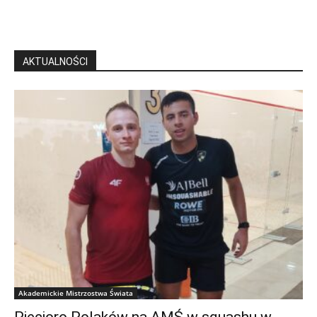
AKTUALNOŚCI
Akademickie Mistrzostwa Świata