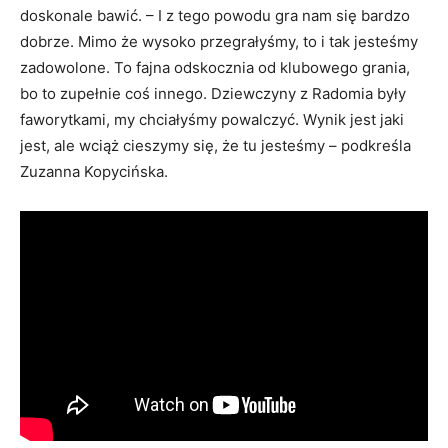
doskonale bawić. – I z tego powodu gra nam się bardzo
dobrze. Mimo że wysoko przegrałyśmy, to i tak jesteśmy
zadowolone. To fajna odskocznia od klubowego grania,
bo to zupełnie coś innego. Dziewczyny z Radomia były
faworytkami, my chciałyśmy powalczyć. Wynik jest jaki
jest, ale wciąż cieszymy się, że tu jesteśmy – podkreśla
Zuzanna Kopycińska.