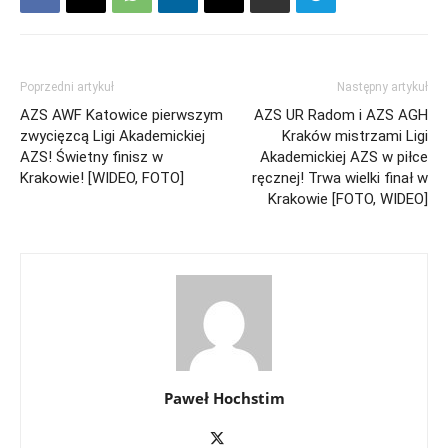
Poprzedni artykuł
Następny artykuł
AZS AWF Katowice pierwszym
AZS UR Radom i AZS AGH
zwycięzcą Ligi Akademickiej
Kraków mistrzami Ligi
AZS! Świetny finisz w
Akademickiej AZS w piłce
Krakowie! [WIDEO, FOTO]
ręcznej! Trwa wielki finał w
Krakowie [FOTO, WIDEO]
Paweł Hochstim