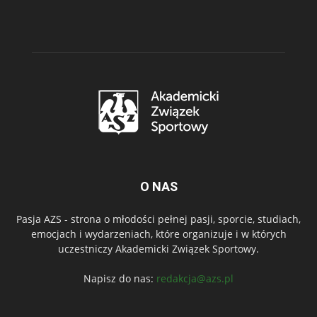
O NAS
Pasja AZS - strona o młodości pełnej pasji, sporcie, studiach,
emocjach i wydarzeniach, które organizuje i w których
uczestniczy Akademicki Związek Sportowy.
Napisz do nas:
redakcja@azs.pl