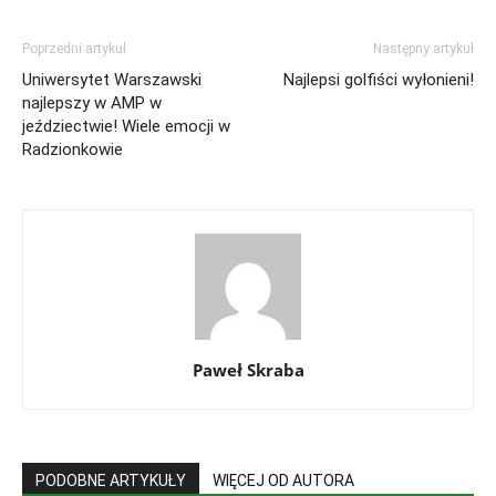
Poprzedni artykuł
Następny artykuł
Uniwersytet Warszawski
Najlepsi golfiści wyłonieni!
najlepszy w AMP w
jeździectwie! Wiele emocji w
Radzionkowie
Paweł Skraba
PODOBNE ARTYKUŁY
WIĘCEJ OD AUTORA