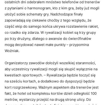
ostatnich dni odebrałem mnóstwo telefonów od trenerów
z pytaniami o harmonogram, kto z kim gra, żeby już mogli
ułożyć sobie schematy gry. Nadchodzące finały
zapowiadają się ciekawie choćby z tego względu, że
część ekip do samego końca ukrywa rozstawienie rakiet,
co rzadko się zdarza. W rywalizacji kobiet są trzy grupy
po trzy drużyny, dlatego o awansie do ćwierćfinałów
mogą decydować nawet małe punkty – przypomina
Woźniak.
Organizatorzy zawodów dołożyli wszelkiej staranności,
aby uczestnicy rywalizacji mogli się skupić wyłącznie na
kwestiach sportowych. – Rywalizacja będzie toczyć się
na sześciu kortach, a dodatkowo do dyspozycji będzie
kort rozgrzewkowy. Ważnym aspektem dla trenerów jest
fakt, że hotel od kompleksu kortów dzieli odległość 100
metrów, wystarczy przejść na drugą stronę ulicy. Do