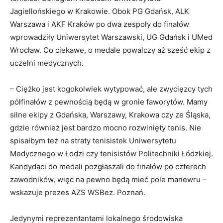
Jagiellońskiego w Krakowie. Obok PG Gdańsk, ALK
Warszawa i AKF Kraków po dwa zespoły do finałów
wprowadziły Uniwersytet Warszawski, UG Gdańsk i UMed
Wrocław. Co ciekawe, o medale powalczy aż sześć ekip z
uczelni medycznych.
– Ciężko jest kogokolwiek wytypować, ale zwycięzcy tych
półfinałów z pewnością będą w gronie faworytów. Mamy
silne ekipy z Gdańska, Warszawy, Krakowa czy ze Śląska,
gdzie również jest bardzo mocno rozwinięty tenis. Nie
spisałbym też na straty tenisistek Uniwersytetu
Medycznego w Łodzi czy tenisistów Politechniki Łódzkiej.
Kandydaci do medali pozgłaszali do finałów po czterech
zawodników, więc na pewno będą mieć pole manewru –
wskazuje prezes AZS WSBez. Poznań.
Jedynymi reprezentantami lokalnego środowiska