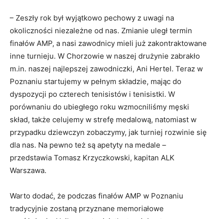
– Zeszły rok był wyjątkowo pechowy z uwagi na
okoliczności niezależne od nas. Zmianie uległ termin
finałów AMP, a nasi zawodnicy mieli już zakontraktowane
inne turnieju. W Chorzowie w naszej drużynie zabrakło
m.in. naszej najlepszej zawodniczki, Ani Hertel. Teraz w
Poznaniu startujemy w pełnym składzie, mając do
dyspozycji po czterech tenisistów i tenisistki. W
porównaniu do ubiegłego roku wzmocniliśmy męski
skład, także celujemy w strefę medalową, natomiast w
przypadku dziewczyn zobaczymy, jak turniej rozwinie się
dla nas. Na pewno też są apetyty na medale –
przedstawia Tomasz Krzyczkowski, kapitan ALK
Warszawa.
Warto dodać, że podczas finałów AMP w Poznaniu
tradycyjnie zostaną przyznane memoriałowe