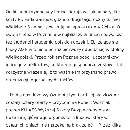
Od kilku dni sympatycy tenisa kierują wzrok na paryskie
korty Rolanda Garrosa, gdzie o drugi tegoroczny turniej
Wielkiego Szlema rywalizują najlepsze rakiety świata. O
swoje trofea w Poznaniu w najbliższych dniach powalczą
też studenci i studentki polskich uczelni. Zbliżające się
finały AMP w tenisie po raz pierwszy odbędą się w stolicy
Wielkopolski. Przed rokiem Poznań gościł uczestników
jednego z półfinałów, po którym gospodarze zostawili tak
korzystne wrażenie, iż to właśnie im przyznano prawo
organizacji tegorocznych finałów.
– To dla nas duże wyróżnienie tym bardziej, że złożone
zostały cztery oferty – przypomina Robert Woźniak,
prezes KU AZS Wyższej Szkoły Bezpieczeństwa w
Poznaniu, głównego organizatora finałów, który w
ostatnich dniach nie narzeka na brak zajęć. – Przez kilka