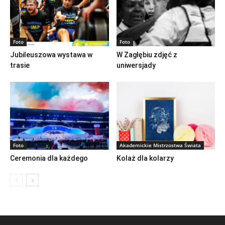
Foto
Foto
Jubileuszowa wystawa w
W Zagłębiu zdjęć z
trasie
uniwersjady
Foto
Akademickie Mistrzostwa Świata
Ceremonia dla każdego
Kolaż dla kolarzy