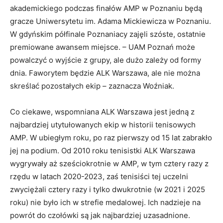
akademickiego podczas finałów AMP w Poznaniu będą
gracze Uniwersytetu im. Adama Mickiewicza w Poznaniu.
W gdyńskim półfinale Poznaniacy zajęli szóste, ostatnie
premiowane awansem miejsce. – UAM Poznań może
powalczyć o wyjście z grupy, ale dużo zależy od formy
dnia. Faworytem będzie ALK Warszawa, ale nie można
skreślać pozostałych ekip – zaznacza Woźniak.
Co ciekawe, wspomniana ALK Warszawa jest jedną z
najbardziej utytułowanych ekip w historii tenisowych
AMP. W ubiegłym roku, po raz pierwszy od 15 lat zabrakło
jej na podium. Od 2010 roku tenisistki ALK Warszawa
wygrywały aż sześciokrotnie w AMP, w tym cztery razy z
rzędu w latach 2020-2023, zaś tenisiści tej uczelni
zwyciężali cztery razy i tylko dwukrotnie (w 2021 i 2025
roku) nie było ich w strefie medalowej. Ich nadzieje na
powrót do czołówki są jak najbardziej uzasadnione.