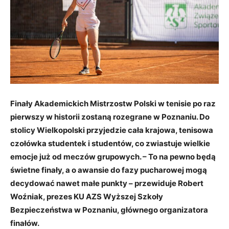
Finały Akademickich Mistrzostw Polski w tenisie po raz
pierwszy w historii zostaną rozegrane w Poznaniu. Do
stolicy Wielkopolski przyjedzie cała krajowa, tenisowa
czołówka studentek i studentów, co zwiastuje wielkie
emocje już od meczów grupowych. – To na pewno będą
świetne finały, a o awansie do fazy pucharowej mogą
decydować nawet małe punkty – przewiduje Robert
Woźniak, prezes KU AZS Wyższej Szkoły
Bezpieczeństwa w Poznaniu, głównego organizatora
finałów.