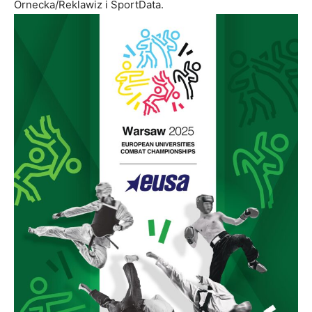
Ornecka/Reklawiz i SportData.