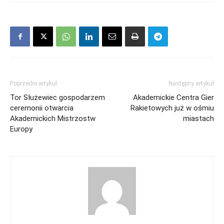
Poprzedni artykuł
Następny artykuł
Tor Służewiec gospodarzem
Akademickie Centra Gier
ceremonii otwarcia
Rakietowych już w ośmiu
Akademickich Mistrzostw
miastach
Europy