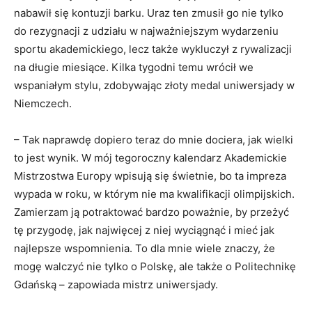
nabawił się kontuzji barku. Uraz ten zmusił go nie tylko
do rezygnacji z udziału w najważniejszym wydarzeniu
sportu akademickiego, lecz także wykluczył z rywalizacji
na długie miesiące. Kilka tygodni temu wrócił we
wspaniałym stylu, zdobywając złoty medal uniwersjady w
Niemczech.
– Tak naprawdę dopiero teraz do mnie dociera, jak wielki
to jest wynik. W mój tegoroczny kalendarz Akademickie
Mistrzostwa Europy wpisują się świetnie, bo ta impreza
wypada w roku, w którym nie ma kwalifikacji olimpijskich.
Zamierzam ją potraktować bardzo poważnie, by przeżyć
tę przygodę, jak najwięcej z niej wyciągnąć i mieć jak
najlepsze wspomnienia. To dla mnie wiele znaczy, że
mogę walczyć nie tylko o Polskę, ale także o Politechnikę
Gdańską – zapowiada mistrz uniwersjady.