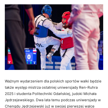
Ważnym wydarzeniem dla polskich sportów walki będzie
także występ mistrza ostatniej uniwersjady Ren-Ruhra
2025 i studenta Politechniki Gdańskiej, judoki Michała
Jędrzejewskiego. Dwa lata temu podczas uniwersjady w
Chengdu Jędrzejewski już w swojej pierwszej walce