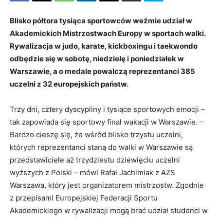
Blisko półtora tysiąca sportowców weźmie udział w
Akademickich Mistrzostwach Europy w sportach walki.
Rywalizacja w judo, karate, kickboxingu i taekwondo
odbędzie się w sobotę, niedzielę i poniedziałek w
Warszawie, a o medale powalczą reprezentanci 385
uczelni z 32 europejskich państw.
Trzy dni, cztery dyscypliny i tysiące sportowych emocji –
tak zapowiada się sportowy finał wakacji w Warszawie. –
Bardzo cieszę się, że wśród blisko trzystu uczelni,
których reprezentanci staną do walki w Warszawie są
przedstawiciele aż trzydziestu dziewięciu uczelni
wyższych z Polski – mówi Rafał Jachimiak z AZS
Warszawa, który jest organizatorem mistrzostw. Zgodnie
z przepisami Europejskiej Federacji Sportu
Akademickiego w rywalizacji mogą brać udział studenci w