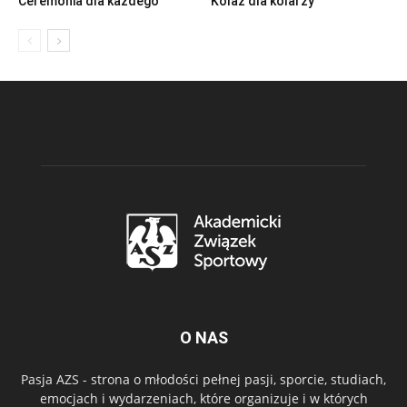
Ceremonia dla każdego
Kolaż dla kolarzy
O NAS
Pasja AZS - strona o młodości pełnej pasji, sporcie, studiach,
emocjach i wydarzeniach, które organizuje i w których