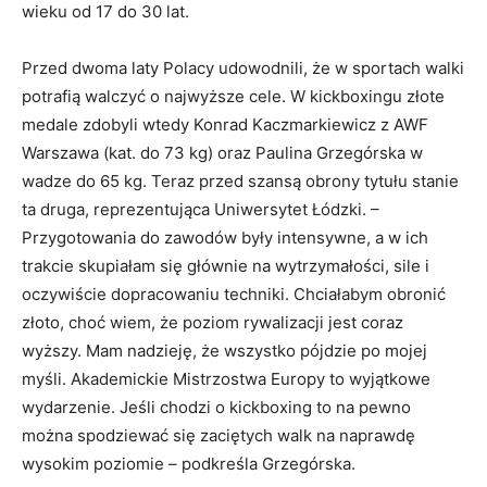
wieku od 17 do 30 lat.
Przed dwoma laty Polacy udowodnili, że w sportach walki
potrafią walczyć o najwyższe cele. W kickboxingu złote
medale zdobyli wtedy Konrad Kaczmarkiewicz z AWF
Warszawa (kat. do 73 kg) oraz Paulina Grzegórska w
wadze do 65 kg. Teraz przed szansą obrony tytułu stanie
ta druga, reprezentująca Uniwersytet Łódzki. –
Przygotowania do zawodów były intensywne, a w ich
trakcie skupiałam się głównie na wytrzymałości, sile i
oczywiście dopracowaniu techniki. Chciałabym obronić
złoto, choć wiem, że poziom rywalizacji jest coraz
wyższy. Mam nadzieję, że wszystko pójdzie po mojej
myśli. Akademickie Mistrzostwa Europy to wyjątkowe
wydarzenie. Jeśli chodzi o kickboxing to na pewno
można spodziewać się zaciętych walk na naprawdę
wysokim poziomie – podkreśla Grzegórska.