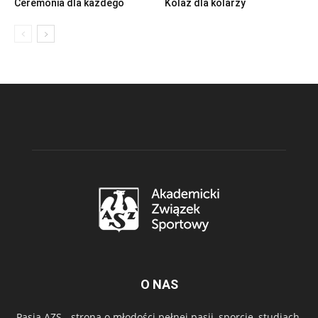
Ceremonia dla każdego
Kolaż dla kolarzy
O NAS
Pasja AZS - strona o młodości pełnej pasji, sporcie, studiach,