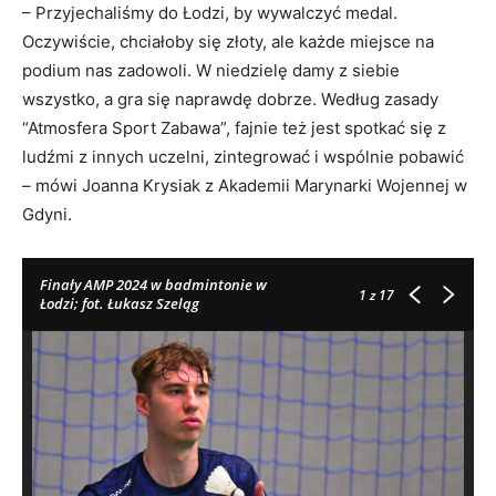
– Przyjechaliśmy do Łodzi, by wywalczyć medal.
Oczywiście, chciałoby się złoty, ale każde miejsce na
podium nas zadowoli. W niedzielę damy z siebie
wszystko, a gra się naprawdę dobrze. Według zasady
“Atmosfera Sport Zabawa”, fajnie też jest spotkać się z
ludźmi z innych uczelni, zintegrować i wspólnie pobawić
– mówi Joanna Krysiak z Akademii Marynarki Wojennej w
Gdyni.
Finały AMP 2024 w badmintonie w
1
z 17
Łodzi; fot. Łukasz Szeląg