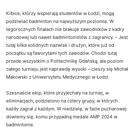
Kibice, którzy wspierają studentów w Łodzi, mogą
podziwiać badminton na najwyższym poziomie. W
tegorocznych finałach nie brakuje zawodników z kadry
narodowej lub nawet badmintonistów z zagranicy. – Jest
tutaj kilka solidnych nazwisk i drużyn, które już od
początku są faworytami tych zawodów. Chodzi tutaj
przede wszystkim o Politechnikę Gdańską, ale poziom
całego turnieju jest naprawdę wysoki – cieszy się Michał
Makowski z Uniwersytetu Medycznego w Łodzi.
Szesnaście ekip, które przyjechały na turniej, w
eliminacjach, podzielono na cztery grupy, w których
każdy zagrał z każdym. W niedzielę, w fazie pucharowej
dowiemy się, komu przypadną medale AMP 2024 w
badmintonie.