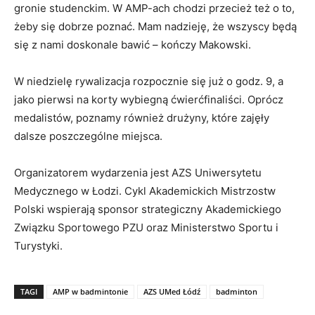
gronie studenckim. W AMP-ach chodzi przecież też o to,
żeby się dobrze poznać. Mam nadzieję, że wszyscy będą
się z nami doskonale bawić – kończy Makowski.
W niedzielę rywalizacja rozpocznie się już o godz. 9, a
jako pierwsi na korty wybiegną ćwierćfinaliści. Oprócz
medalistów, poznamy również drużyny, które zajęły
dalsze poszczególne miejsca.
Organizatorem wydarzenia jest AZS Uniwersytetu
Medycznego w Łodzi. Cykl Akademickich Mistrzostw
Polski wspierają sponsor strategiczny Akademickiego
Związku Sportowego PZU oraz Ministerstwo Sportu i
Turystyki.
TAGI
AMP w badmintonie
AZS UMed Łódź
badminton