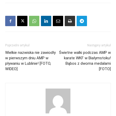
Poprzedni artykuł
Następny artykuł
Wielkie nazwiska nie zawiodły
Świetne walki podczas AMP w
w pierwszym dniu AMP w
karate WKF w Białymstoku!
pływaniu w Lublinie! [FOTO,
Bąbos z dwoma medalami
WIDEO]
[FOTO]