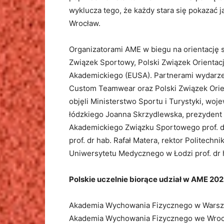
wyklucza tego, że każdy stara się pokazać
Wrocław.
Organizatorami AME w biegu na orientację 
Związek Sportowy, Polski Związek Orientac
Akademickiego (EUSA). Partnerami wydarze
Custom Teamwear oraz Polski Związek Orie
objęli Ministerstwo Sportu i Turystyki, wo
łódzkiego Joanna Skrzydlewska, prezydent
Akademickiego Związku Sportowego prof. dr
prof. dr hab. Rafał Matera, rektor Politechnik
Uniwersytetu Medycznego w Łodzi prof. dr h
Polskie uczelnie biorące udział w AME 202
Akademia Wychowania Fizycznego w Wars
Akademia Wychowania Fizycznego we Wroc