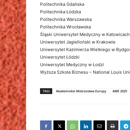
Politechnika Gdańska
Politechnika Łódzka
Politechnika Warszawska
Politechnika Wrocławska
Śląski Uniwersytet Medyczny w Katowicach
Uniwersytet Jagielloński w Krakowie
Uniwersytet Kazimierza Wielkiego w Bydgo
Uniwersytet Łódzki
Uniwersytet Medyczny w Łodzi
Wyższa Szkoła Biznesu – National Louis U
TAGI
Akademickie Mistrzostwa Europy
AME 2025