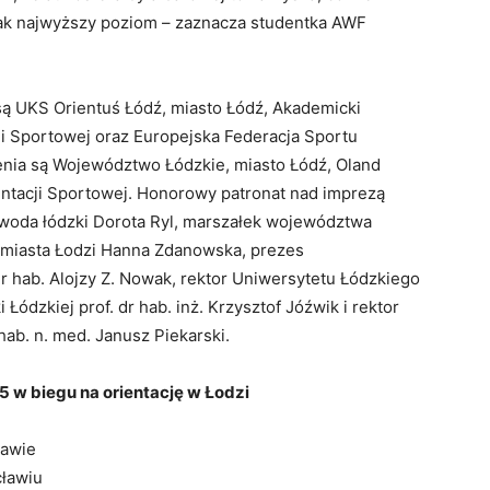
 jak najwyższy poziom – zaznacza studentka AWF
są UKS Orientuś Łódź, miasto Łódź, Akademicki
ji Sportowej oraz Europejska Federacja Sportu
nia są Województwo Łódzkie, miasto Łódź, Oland
ntacji Sportowej. Honorowy patronat nad imprezą
jewoda łódzki Dorota Ryl, marszałek województwa
 miasta Łodzi Hanna Zdanowska, prezes
 hab. Alojzy Z. Nowak, rektor Uniwersytetu Łódzkiego
i Łódzkiej prof. dr hab. inż. Krzysztof Jóźwik i rektor
ab. n. med. Janusz Piekarski.
5 w biegu na orientację w Łodzi
zawie
ławiu