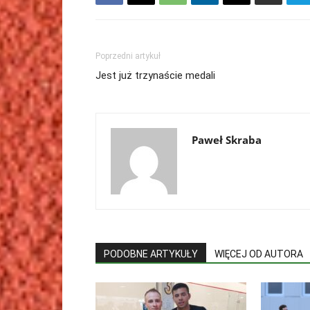
Poprzedni artykuł
Jest już trzynaście medali
Paweł Skraba
PODOBNE ARTYKUŁY
WIĘCEJ OD AUTORA