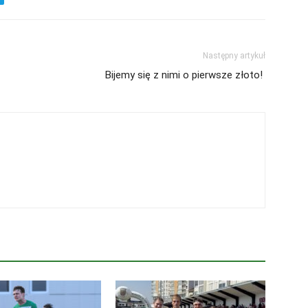
Następny artykuł
Bijemy się z nimi o pierwsze złoto!