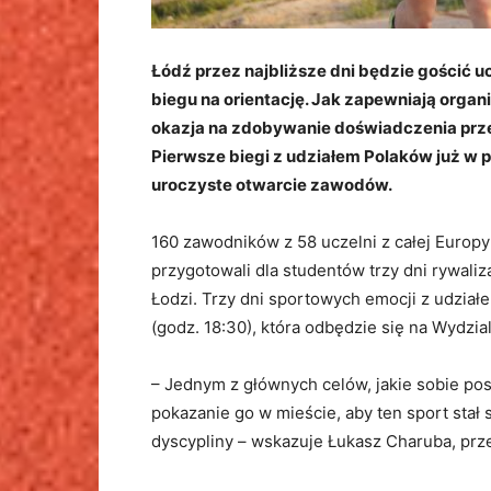
Łódź przez najbliższe dni będzie gościć
biegu na orientację. Jak zapewniają organ
okazja na zdobywanie doświadczenia przez
Pierwsze biegi z udziałem Polaków już w 
uroczyste otwarcie zawodów.
160 zawodników z 58 uczelni z całej Europy
przygotowali dla studentów trzy dni rywali
Łodzi. Trzy dni sportowych emocji z udzia
(godz. 18:30), która odbędzie się na Wydzi
– Jednym z głównych celów, jakie sobie post
pokazanie go w mieście, aby ten sport stał
dyscypliny – wskazuje Łukasz Charuba, prz