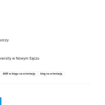
szczy
niversity w Nowym Sączu
AME w biegu na orientację
bieg na orientację