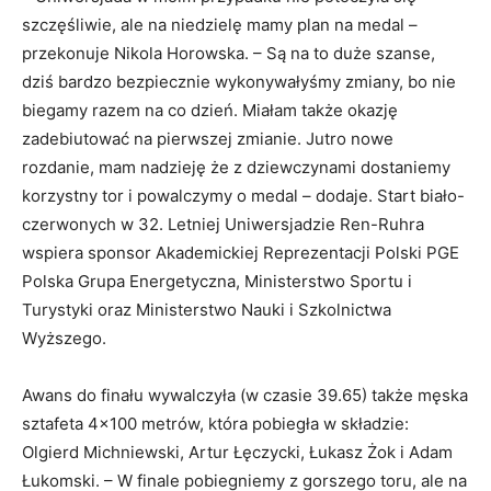
szczęśliwie, ale na niedzielę mamy plan na medal –
przekonuje Nikola Horowska. – Są na to duże szanse,
dziś bardzo bezpiecznie wykonywałyśmy zmiany, bo nie
biegamy razem na co dzień. Miałam także okazję
zadebiutować na pierwszej zmianie. Jutro nowe
rozdanie, mam nadzieję że z dziewczynami dostaniemy
korzystny tor i powalczymy o medal – dodaje. Start biało-
czerwonych w 32. Letniej Uniwersjadzie Ren-Ruhra
wspiera sponsor Akademickiej Reprezentacji Polski PGE
Polska Grupa Energetyczna, Ministerstwo Sportu i
Turystyki oraz Ministerstwo Nauki i Szkolnictwa
Wyższego.
Awans do finału wywalczyła (w czasie 39.65) także męska
sztafeta 4×100 metrów, która pobiegła w składzie:
Olgierd Michniewski, Artur Łęczycki, Łukasz Żok i Adam
Łukomski. – W finale pobiegniemy z gorszego toru, ale na