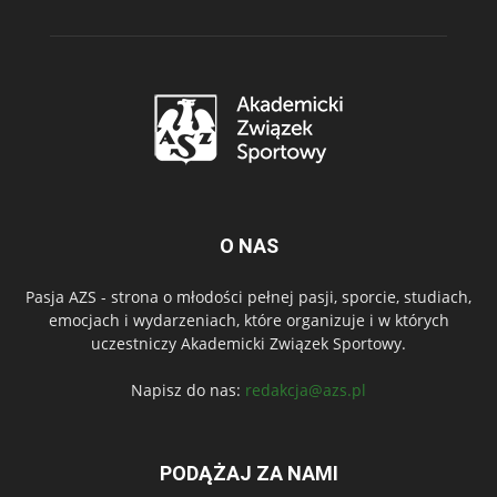
O NAS
Pasja AZS - strona o młodości pełnej pasji, sporcie, studiach,
emocjach i wydarzeniach, które organizuje i w których
uczestniczy Akademicki Związek Sportowy.
Napisz do nas:
redakcja@azs.pl
PODĄŻAJ ZA NAMI