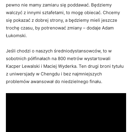
pewno nie mamy zamiaru się poddawać. Będziemy
walczyć z innymi sztafetami, to mogę obiecać. Chcemy
się pokazać z dobrej strony, a będziemy mieli jeszcze
trochę czasu, by potrenować zmiany – dodaje Adam
Łukomski.
Jeśli chodzi o naszych średniodystansowców, to w
sobotnich półfinałach na 800 metrów wystartowali
Kacper Lewalski i Maciej Wyderka. Ten drugi broni tytułu
z uniwersjady w Chengdu i bez najmniejszych
problemów awansował do niedzielnego finału.