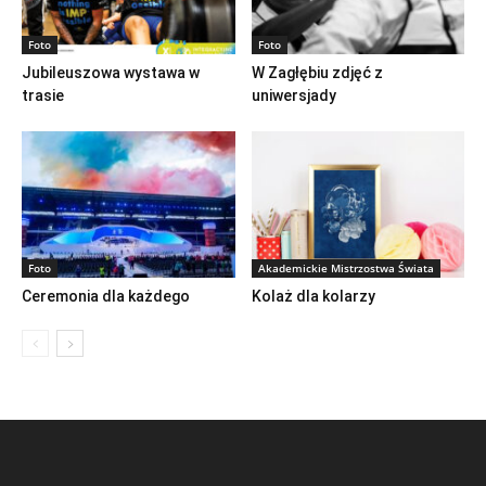
Foto
Foto
Jubileuszowa wystawa w
W Zagłębiu zdjęć z
trasie
uniwersjady
Foto
Akademickie Mistrzostwa Świata
Ceremonia dla każdego
Kolaż dla kolarzy