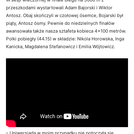
przeszkodami wystartowali Adam Bajorski i Wiktor
Antosz. Obaj skończyli w czołowej ósemce, Bojarski był
piąty, Antosz ósmy. Pewnie do niedzielnych finałów
awansowała także nasza sztafeta kobieca 4×100 metrów.
Polki pobiegły (44.15) w składzie: Nikola Horowska, Inga
Kanicka, Magdalena Stefanowicz i Emilia Wójtowicz.
– Uniwersjada w moim przypadku nie potoczyła się