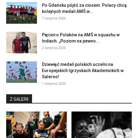
Po Gdańsku pójść za ciosem. Polacy chcą
kolejnych medali AMŚ w...
7 sierpnia 2026
Pięcioro Polaków na AMŚ w squashu w
Indiach. „Poziom na pewno...
2 sierpnia 2026
Dziewięć medali polskich uczelni na
Europejskich Igrzyskach Akademickich w
Salerno!
1 sierpnia 2026
Z GALERII