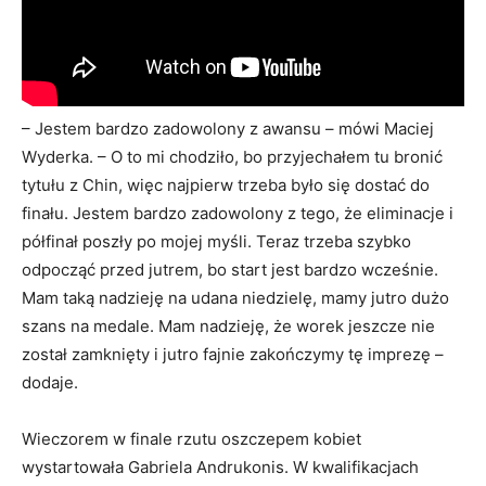
– Jestem bardzo zadowolony z awansu – mówi Maciej
Wyderka. – O to mi chodziło, bo przyjechałem tu bronić
tytułu z Chin, więc najpierw trzeba było się dostać do
finału. Jestem bardzo zadowolony z tego, że eliminacje i
półfinał poszły po mojej myśli. Teraz trzeba szybko
odpocząć przed jutrem, bo start jest bardzo wcześnie.
Mam taką nadzieję na udana niedzielę, mamy jutro dużo
szans na medale. Mam nadzieję, że worek jeszcze nie
został zamknięty i jutro fajnie zakończymy tę imprezę –
dodaje.
Wieczorem w finale rzutu oszczepem kobiet
wystartowała Gabriela Andrukonis. W kwalifikacjach