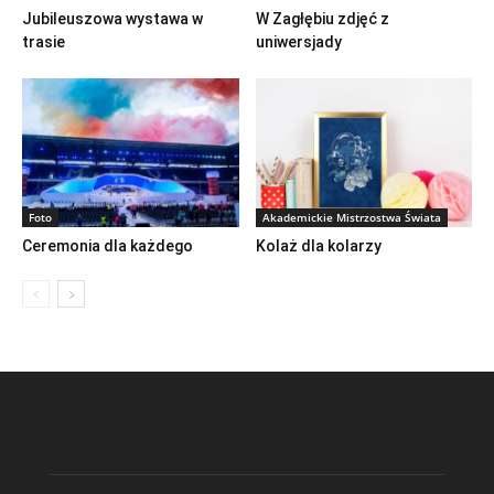
Jubileuszowa wystawa w
W Zagłębiu zdjęć z
trasie
uniwersjady
Foto
Akademickie Mistrzostwa Świata
Ceremonia dla każdego
Kolaż dla kolarzy