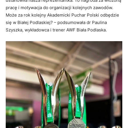
ustanowiła nasza reprezentantka. To nagroda za włożoną
pracę i motywacja do organizacji kolejnych zawodów.
Może za rok kolejny Akademicki Puchar Polski odbędzie
się w Białej Podlaskiej? – podsumowała dr Paulina
Szyszka, wykładowca i trener AWF Biała Podlaska.