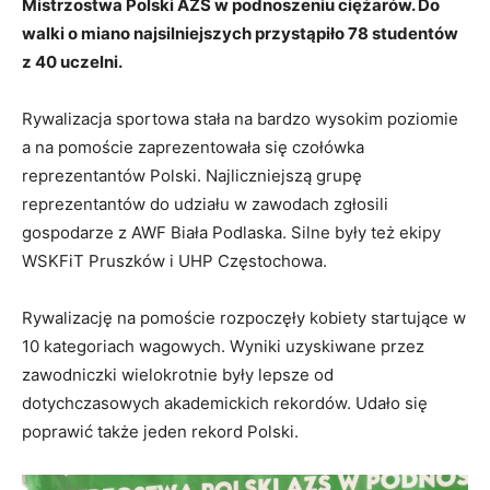
Mistrzostwa Polski AZS w podnoszeniu ciężarów. Do
walki o miano najsilniejszych przystąpiło 78 studentów
z 40 uczelni.
Rywalizacja sportowa stała na bardzo wysokim poziomie
a na pomoście zaprezentowała się czołówka
reprezentantów Polski. Najliczniejszą grupę
reprezentantów do udziału w zawodach zgłosili
gospodarze z AWF Biała Podlaska. Silne były też ekipy
WSKFiT Pruszków i UHP Częstochowa.
Rywalizację na pomoście rozpoczęły kobiety startujące w
10 kategoriach wagowych. Wyniki uzyskiwane przez
zawodniczki wielokrotnie były lepsze od
dotychczasowych akademickich rekordów. Udało się
poprawić także jeden rekord Polski.