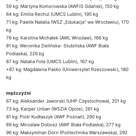
59 kg: Martyna Komorowska (AWFiS Gdańsk), 150 kg
64 kg: Emilia Rechul (UMCS Lublin), 195 kg
71 kg: Pawlik Natalia (WSZ „Edukacja” we Wrocławiu), 170
kg
76 kg: Karolina Michałek (AWL Wrocław), 166 kg
81 kg: Weronika Zielińska- Stubińska (AWF Biała
Podlaska), 229 kg
87 kg: Natalia Fota (UMCS Lublin), 167 kg
+87 kg: Magdalena Pasko (Uniwersytet Rzeszowski), 180
kg
mężczyźni
67 kg: Aleksander Jaworski (UHP Częstochowa), 201 kg
73 kg: Kacper Urban (WSZiA Opole), 261 kg
81 kg: Piotr Kudłaszyk (AWF Poznań), 290 kg
89 kg: Mirosław Dobosz (AWF Biała Podlaska), 277 kg
96 kg: Maksymilian Dorn (Politechnika Warszawska), 292