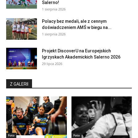
Salerno!
1 sierpnia 2026
Polacy bez medali, ale z cennym
doświadczeniem AMŚ w biegu na...
1 sierpnia 2026
Projekt DiscoverU na Europejskich
Igrzyskach Akademickich Salerno 2026
29 lipca 2026
Z GALERII
Foto
Foto