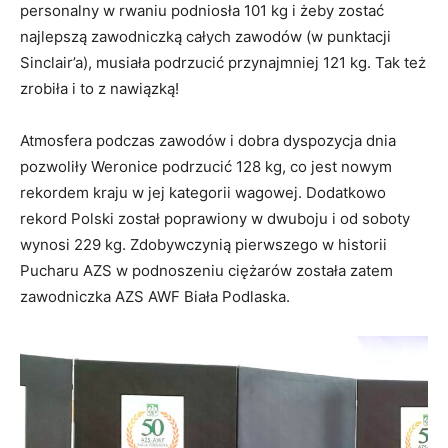
personalny w rwaniu podniosła 101 kg i żeby zostać
najlepszą zawodniczką całych zawodów (w punktacji
Sinclair’a), musiała podrzucić przynajmniej 121 kg. Tak też
zrobiła i to z nawiązką!
Atmosfera podczas zawodów i dobra dyspozycja dnia
pozwoliły Weronice podrzucić 128 kg, co jest nowym
rekordem kraju w jej kategorii wagowej. Dodatkowo
rekord Polski został poprawiony w dwuboju i od soboty
wynosi 229 kg. Zdobywczynią pierwszego w historii
Pucharu AZS w podnoszeniu ciężarów została zatem
zawodniczka AZS AWF Biała Podlaska.