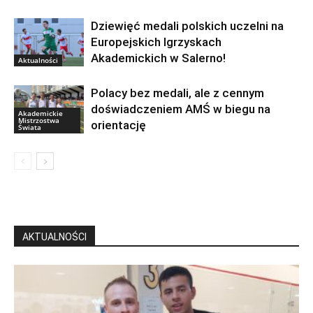
Dziewięć medali polskich uczelni na
Europejskich Igrzyskach
Akademickich w Salerno!
Aktualności
Polacy bez medali, ale z cennym
doświadczeniem AMŚ w biegu na
Akademickie
Mistrzostwa
orientację
Świata
AKTUALNOŚCI