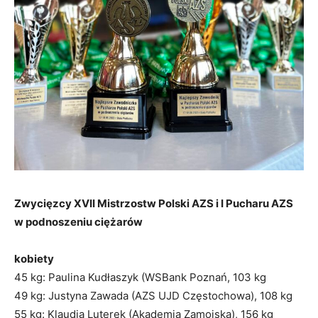
Zwycięzcy XVII Mistrzostw Polski AZS i I Pucharu AZS
w podnoszeniu ciężarów
kobiety
45 kg: Paulina Kudłaszyk (WSBank Poznań, 103 kg
49 kg: Justyna Zawada (AZS UJD Częstochowa), 108 kg
55 kg: Klaudia Luterek (Akademia Zamojska), 156 kg