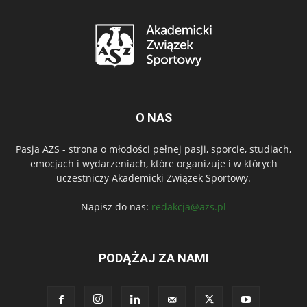
O NAS
Pasja AZS - strona o młodości pełnej pasji, sporcie, studiach,
emocjach i wydarzeniach, które organizuje i w których
uczestniczy Akademicki Związek Sportowy.
Napisz do nas:
redakcja@azs.pl
PODĄŻAJ ZA NAMI