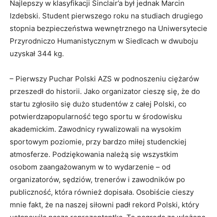
Najlepszy w klasyfikacji Sinclair’a był jednak Marcin
Izdebski. Student pierwszego roku na studiach drugiego
stopnia bezpieczeństwa wewnętrznego na Uniwersytecie
Przyrodniczo Humanistycznym w Siedlcach w dwuboju
uzyskał 344 kg.
– Pierwszy Puchar Polski AZS w podnoszeniu ciężarów
przeszedł do historii. Jako organizator cieszę się, że do
startu zgłosiło się dużo studentów z całej Polski, co
potwierdzapopularność tego sportu w środowisku
akademickim. Zawodnicy rywalizowali na wysokim
sportowym poziomie, przy bardzo miłej studenckiej
atmosferze. Podziękowania należą się wszystkim
osobom zaangażowanym w to wydarzenie – od
organizatorów, sędziów, trenerów i zawodników po
publiczność, która również dopisała. Osobiście cieszy
mnie fakt, że na naszej siłowni padł rekord Polski, który