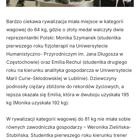
Bardzo ciekawa rywalizacja miała miejsce w kategorii
wagowej do 64 kg, gdzie o złoty medal walczyły dwie
reprezentantki Polski: Monika Szymanek (studentka
pierwszego roku fizjoterapii na Uniwersytecie
Humanistyczno- Przyrodniczym im. Jana Długosza w
Częstochowie) oraz Emilia Rechul (studentka drugiego
roku na kierunku analityka gospodarcza w Uniwersytecie
Marii Curie-Skłodowskiej w Lublinie). Dziewczyny
podnosiły ciężary zbliżone do rekordów życiowych, a
lepsza okazała się Emilia, która w dwuboju uzyskała 195
kg (Monika uzyskała 192 kg).
W rywalizacji kategorii wagowej do 81 kg nie miała sobie
równych zawodniczka gospodarzy – Weronika Zielińska-
Stubińska. Studentka pierwszego roku kierunku trener