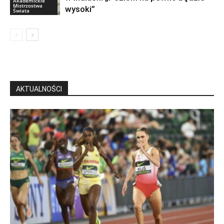
Akademickie
Mistrzostwa
wysoki”
Świata
AKTUALNOŚCI