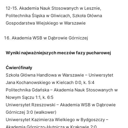
12-15. Akademia Nauk Stosowanych w Lesznie,
Politechnika Śląska w Gliwicach, Szkoła Główna
Gospodarstwa Wiejskiego w Warszawie
Akademia WSB w Dąbrowie Górniczej
Wyniki najważniejszych meczów fazy pucharowej
Ćwierćfinały
Szkoła Główna Handlowa w Warszawie – Uniwersytet
Jana Kochanowskiego w Kielcach 0:0, k. 5:4
Politechnika Gdańska – Akademia Nauk Stosowanych w
Nowym Sączu 1:1, k. 6:5
Uniwersytet Rzeszowski – Akademia WSB w Dąbrowie
Górniczej 3:0 (walkower)
Uniwersytet Kazimierza Wielkiego w Bydgoszczy –
Akademia Górniczo-Hutnicza w Krakowie 2:0