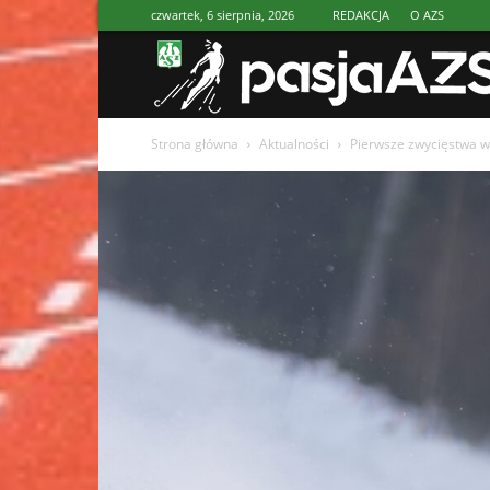
czwartek, 6 sierpnia, 2026
REDAKCJA
O AZS
Strona główna
Aktualności
Pierwsze zwycięstwa 