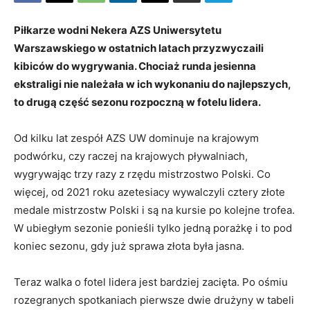
Piłkarze wodni Nekera AZS Uniwersytetu
Warszawskiego w ostatnich latach przyzwyczaili
kibiców do wygrywania. Chociaż runda jesienna
ekstraligi nie należała w ich wykonaniu do najlepszych,
to drugą część sezonu rozpoczną w fotelu lidera.
Od kilku lat zespół AZS UW dominuje na krajowym
podwórku, czy raczej na krajowych pływalniach,
wygrywając trzy razy z rzędu mistrzostwo Polski. Co
więcej, od 2021 roku azetesiacy wywalczyli cztery złote
medale mistrzostw Polski i są na kursie po kolejne trofea.
W ubiegłym sezonie ponieśli tylko jedną porażkę i to pod
koniec sezonu, gdy już sprawa złota była jasna.
Teraz walka o fotel lidera jest bardziej zacięta. Po ośmiu
rozegranych spotkaniach pierwsze dwie drużyny w tabeli