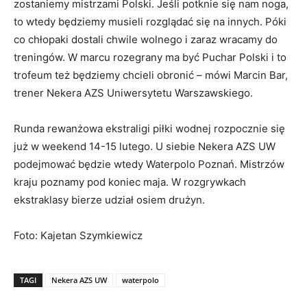
zostaniemy mistrzami Polski. Jeśli potknie się nam noga,
to wtedy będziemy musieli rozglądać się na innych. Póki
co chłopaki dostali chwile wolnego i zaraz wracamy do
treningów. W marcu rozegrany ma być Puchar Polski i to
trofeum też będziemy chcieli obronić – mówi Marcin Bar,
trener Nekera AZS Uniwersytetu Warszawskiego.
Runda rewanżowa ekstraligi piłki wodnej rozpocznie się
już w weekend 14-15 lutego. U siebie Nekera AZS UW
podejmować będzie wtedy Waterpolo Poznań. Mistrzów
kraju poznamy pod koniec maja. W rozgrywkach
ekstraklasy bierze udział osiem drużyn.
Foto: Kajetan Szymkiewicz
TAGI
Nekera AZS UW
waterpolo