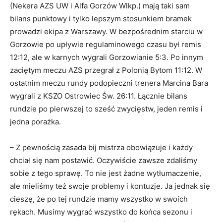
(Nekera AZS UW i Alfa Gorzów Wlkp.) mają taki sam
bilans punktowy i tylko lepszym stosunkiem bramek
prowadzi ekipa z Warszawy. W bezpośrednim starciu w
Gorzowie po upływie regulaminowego czasu był remis
12:12, ale w karnych wygrali Gorzowianie 5:3. Po innym
zaciętym meczu AZS przegrał z Polonią Bytom 11:12. W
ostatnim meczu rundy podopieczni trenera Marcina Bara
wygrali z KSZO Ostrowiec Św. 26:11. Łącznie bilans
rundzie po pierwszej to sześć zwycięstw, jeden remis i
jedna porażka.
– Z pewnością zasada bij mistrza obowiązuje i każdy
chciał się nam postawić. Oczywiście zawsze zdaliśmy
sobie z tego sprawę. To nie jest żadne wytłumaczenie,
ale mieliśmy też swoje problemy i kontuzje. Ja jednak się
cieszę, że po tej rundzie mamy wszystko w swoich
rękach. Musimy wygrać wszystko do końca sezonu i