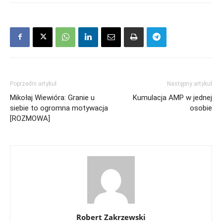
Poprzedni artykuł
Następny artykuł
Mikołaj Wiewióra: Granie u
Kumulacja AMP w jednej
siebie to ogromna motywacja
osobie
[ROZMOWA]
Robert Zakrzewski