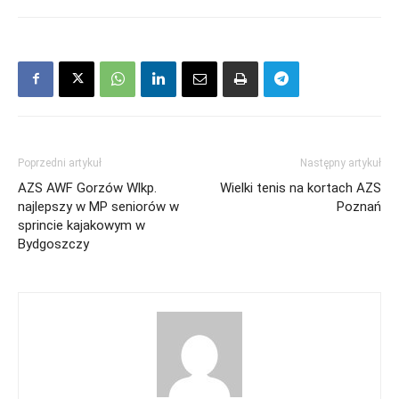
Poprzedni artykuł
Następny artykuł
AZS AWF Gorzów Wlkp.
Wielki tenis na kortach AZS
najlepszy w MP seniorów w
Poznań
sprincie kajakowym w
Bydgoszczy