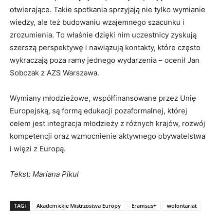
otwierające. Takie spotkania sprzyjają nie tylko wymianie
wiedzy, ale też budowaniu wzajemnego szacunku i
zrozumienia. To właśnie dzięki nim uczestnicy zyskują
szerszą perspektywę i nawiązują kontakty, które często
wykraczają poza ramy jednego wydarzenia – ocenił Jan
Sobczak z AZS Warszawa.
Wymiany młodzieżowe, współfinansowane przez Unię
Europejską, są formą edukacji pozaformalnej, której
celem jest integracja młodzieży z różnych krajów, rozwój
kompetencji oraz wzmocnienie aktywnego obywatelstwa
i więzi z Europą.
Tekst: Mariana Pikul
TAGI
Akademickie Mistrzostwa Europy
Eramsus+
wolontariat