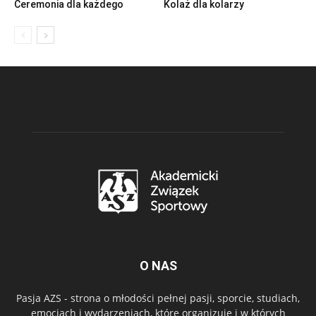
Ceremonia dla każdego
Kolaż dla kolarzy
O NAS
Pasja AZS - strona o młodości pełnej pasji, sporcie, studiach,
emocjach i wydarzeniach, które organizuje i w których