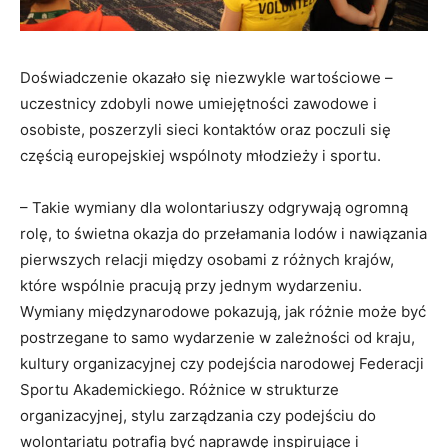
Doświadczenie okazało się niezwykle wartościowe –
uczestnicy zdobyli nowe umiejętności zawodowe i
osobiste, poszerzyli sieci kontaktów oraz poczuli się
częścią europejskiej wspólnoty młodzieży i sportu.
– Takie wymiany dla wolontariuszy odgrywają ogromną
rolę, to świetna okazja do przełamania lodów i nawiązania
pierwszych relacji między osobami z różnych krajów,
które wspólnie pracują przy jednym wydarzeniu.
Wymiany międzynarodowe pokazują, jak różnie może być
postrzegane to samo wydarzenie w zależności od kraju,
kultury organizacyjnej czy podejścia narodowej Federacji
Sportu Akademickiego. Różnice w strukturze
organizacyjnej, stylu zarządzania czy podejściu do
wolontariatu potrafią być naprawdę inspirujące i