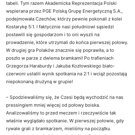
tabeli. Tym razem Akademicka Reprezentacja Polski
wspierana przez PGE Polską Grupę Energetyczną S.A.,
podejmowała Czechów, którzy pewnie pokonali z kolei
Kostarykę 5:1. I faktycznie nasi południowi sąsiedzi
postawili się gospodarzom i to oni wyszli na
prowadzenie, które utrzymali do końca pierwszej połowy.
W drugiej gra Polaków znacznie się poprawiła, a to
poszło w parze z dwiema bramkami! Po trafieniach
Grzegorza Haraburdy i Jakuba Kozłowskiego biało-
czerwoni ustalili wynik spotkania na 2:1 i wciąż pozostają
niepokonaną drużyną w grupie!
– Spodziewaliśmy się, że Czesi będą wychodzić na nas
pressingiem mniej więcej od połowy boiska.
Analizowaliśmy to przed meczem i rzeczywiście tak
właśnie wyglądało spotkanie. W pierwszej połowie, gdy
rywale grali z bramkarzem, mieliśmy na początku