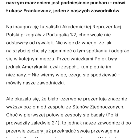
naszym marzeniem jest podniesienie pucharu – mówi
Łukasz Frankiewicz, jeden z naszych zawodników.
Na inaugurację futsalistki Akademickiej Reprezentacji
Polski przegrały z Portugalią 1:2, choć wcale nie
odstawały od rywalek. Nic więc dziwnego, że jak
najszybciej chciały zapomnieć o tym spotkaniu i odegrać
się w kolejnym meczu. Przeciwniczkami Polek były
jednak Amerykanki, czyli zespół… kompletnie im
nieznany. – Nie wiemy więc, czego się spodziewać –
mówiły nasze zawodniczki.
Ale okazało się, że biało-czerwone prezentują znacznie
wyższy poziom od zespołu ze Stanów Zjednoczonych.
Choć w pierwszej połowie zespoły się badały (Polki
prowadziły zaledwie 2:1), to jednak nasze zawodniczki po
przerwie zaczęły już przekładać swoją przewagę na