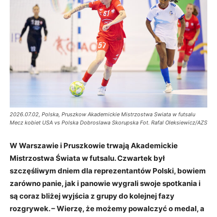
2026.07.02, Polska, Pruszkow Akademickie Mistrzostwa Swiata w futsalu
Mecz kobiet USA vs Polska Dobroslawa Skorupska Fot. Rafal Oleksiewicz/AZS
W Warszawie i Pruszkowie trwają Akademickie
Mistrzostwa Świata w futsalu. Czwartek był
szczęśliwym dniem dla reprezentantów Polski, bowiem
zarówno panie, jak i panowie wygrali swoje spotkania i
są coraz bliżej wyjścia z grupy do kolejnej fazy
rozgrywek. – Wierzę, że możemy powalczyć o medal, a