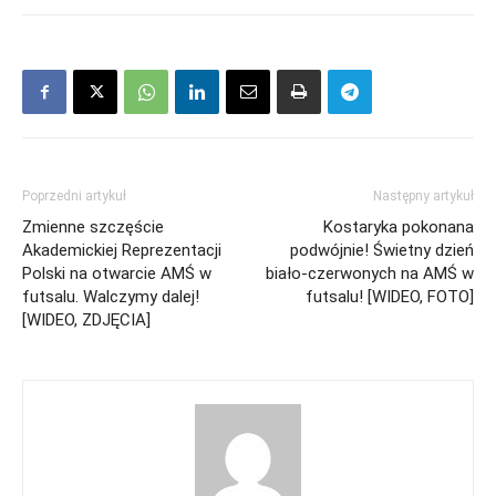
Poprzedni artykuł
Następny artykuł
Zmienne szczęście
Kostaryka pokonana
Akademickiej Reprezentacji
podwójnie! Świetny dzień
Polski na otwarcie AMŚ w
biało-czerwonych na AMŚ w
futsalu. Walczymy dalej!
futsalu! [WIDEO, FOTO]
[WIDEO, ZDJĘCIA]