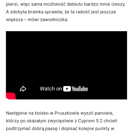
piersi, więc sama możliwość debiutu bardzo mnie cieszy.
A zdobyta bramka sprawiła, że ta radość jest jeszcze
większa – mówi zawodniczka.
Następnie na boisko w Pruszkowie wyszli panowie,
którzy po okazałym zwycięstwie z Cyprem 5:2 chcieli
podtrzymać dobrą passę i dopisać kolejne punkty w