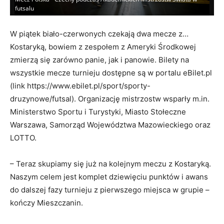
20
futsalu
me
W piątek biało-czerwonych czekają dwa mecze z…
Kostaryką, bowiem z zespołem z Ameryki Środkowej
zmierzą się zarówno panie, jak i panowie. Bilety na
wszystkie mecze turnieju dostępne są w portalu eBilet.pl
(link https://www.ebilet.pl/sport/sporty-
druzynowe/futsal). Organizację mistrzostw wsparły m.in.
Ministerstwo Sportu i Turystyki, Miasto Stołeczne
Warszawa, Samorząd Województwa Mazowieckiego oraz
LOTTO.
– Teraz skupiamy się już na kolejnym meczu z Kostaryką.
Naszym celem jest komplet dziewięciu punktów i awans
do dalszej fazy turnieju z pierwszego miejsca w grupie –
kończy Mieszczanin.