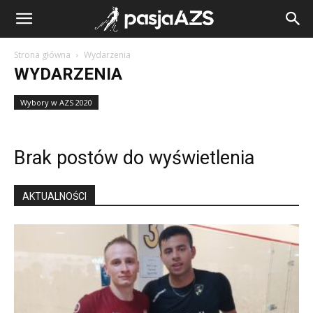
Strona główna
Wydarzenia
WYDARZENIA
Wybory w AZS 2020
Brak postów do wyświetlenia
AKTUALNOŚCI