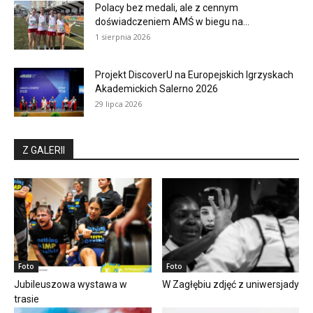
Polacy bez medali, ale z cennym
doświadczeniem AMŚ w biegu na...
1 sierpnia 2026
Projekt DiscoverU na Europejskich Igrzyskach
Akademickich Salerno 2026
29 lipca 2026
Z GALERII
Foto
Foto
Jubileuszowa wystawa w
W Zagłębiu zdjęć z uniwersjady
trasie