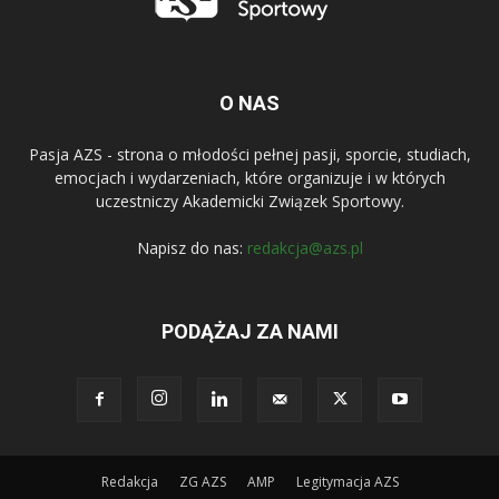
O NAS
Pasja AZS - strona o młodości pełnej pasji, sporcie, studiach,
emocjach i wydarzeniach, które organizuje i w których
uczestniczy Akademicki Związek Sportowy.
Napisz do nas:
redakcja@azs.pl
PODĄŻAJ ZA NAMI
Redakcja
ZG AZS
AMP
Legitymacja AZS