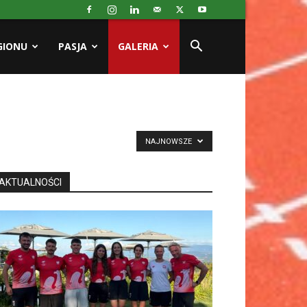
GIONU
PASJA
GALERIA
NAJNOWSZE
AKTUALNOŚCI