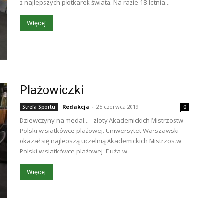
z najlepszych płotkarek świata. Na razie 18-letnia...
Więcej
Plażowiczki
Redakcja
-
25 czerwca 2019
Strefa Sportu
0
Dziewczyny na medal... - złoty Akademickich Mistrzostw
Polski w siatkówce plażowej. Uniwersytet Warszawski
okazał się najlepszą uczelnią Akademickich Mistrzostw
Polski w siatkówce plażowej. Duża w...
Więcej