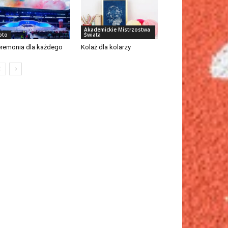
Akademickie Mistrzostwa
oto
Świata
remonia dla każdego
Kolaż dla kolarzy