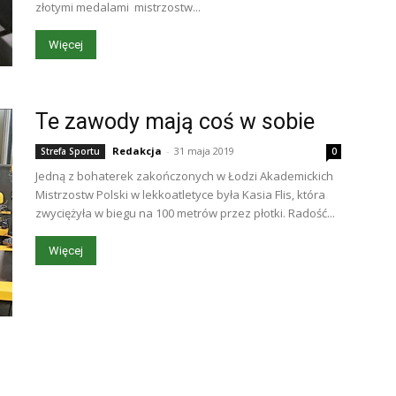
złotymi medalami mistrzostw...
Więcej
Te zawody mają coś w sobie
Redakcja
-
31 maja 2019
Strefa Sportu
0
Jedną z bohaterek zakończonych w Łodzi Akademickich
Mistrzostw Polski w lekkoatletyce była Kasia Flis, która
zwyciężyła w biegu na 100 metrów przez płotki. Radość...
Więcej