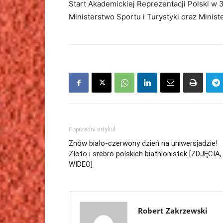
Start Akademickiej Reprezentacji Polski w 
Ministerstwo Sportu i Turystyki oraz Minis
Poprzedni artykuł
Znów biało-czerwony dzień na uniwersjadzie!
Złoto i srebro polskich biathlonistek [ZDJĘCIA,
WIDEO]
Robert Zakrzewski