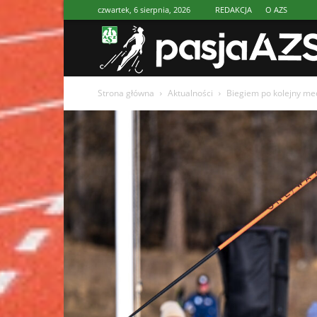
czwartek, 6 sierpnia, 2026
REDAKCJA
O AZS
Strona główna
Aktualności
Biegiem po kolejny med