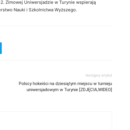
32. Zimowej Uniwersjadzie w Turynie wspierają
terstwo Nauki i Szkolnictwa Wyższego.
Następny artykuł
Polscy hokeiści na dziesiątym miejscu w turnieju
uniwersjadowym w Turynie [ZDJĘCIA,WIDEO]