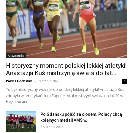
Aktualności
Historyczny moment polskiej lekkiej atletyki!
Anastazja Kuś mistrzynią świata do lat...
Paweł Hochstim
-
8 sierpnia 2026
0
To był historyczny wieczór do polskiej lekkiej atletyki! Anastazja Kuś
zdobyła w amerykańskim Eugene tytuł mistrzyni świata do lat 20 w
biegu na 400...
Po Gdańsku pójść za ciosem. Polacy chcą
kolejnych medali AMŚ w...
7 sierpnia 2026