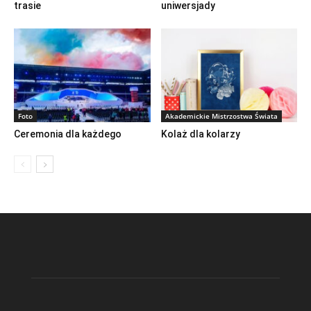
trasie
uniwersjady
Foto
Akademickie Mistrzostwa Świata
Ceremonia dla każdego
Kolaż dla kolarzy