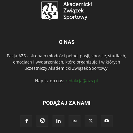
O NAS
Pasja AZS - strona o młodości pełnej pasji, sporcie, studiach,
emocjach i wydarzeniach, które organizuje i w których
uczestniczy Akademicki Związek Sportowy.
Napisz do nas:
redakcja@azs.pl
PODĄŻAJ ZA NAMI