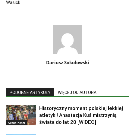
Wasick
Dariusz Sokołowski
PODOBNE ARTYKUŁY
WIĘCEJ OD AUTORA
Historyczny moment polskiej lekkiej
atletyki! Anastazja Kuś mistrzynią
świata do lat 20 [WIDEO]
Aktualności