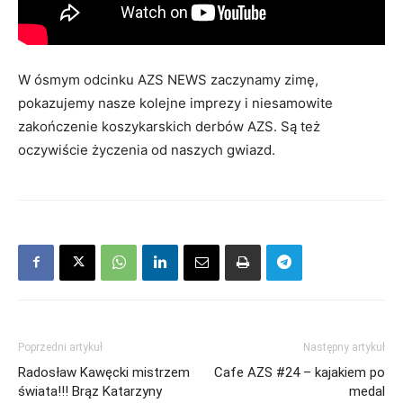
W ósmym odcinku AZS NEWS zaczynamy zimę,
pokazujemy nasze kolejne imprezy i niesamowite
zakończenie koszykarskich derbów AZS. Są też
oczywiście życzenia od naszych gwiazd.
Poprzedni artykuł
Następny artykuł
Radosław Kawęcki mistrzem
Cafe AZS #24 – kajakiem po
świata!!! Brąz Katarzyny
medal