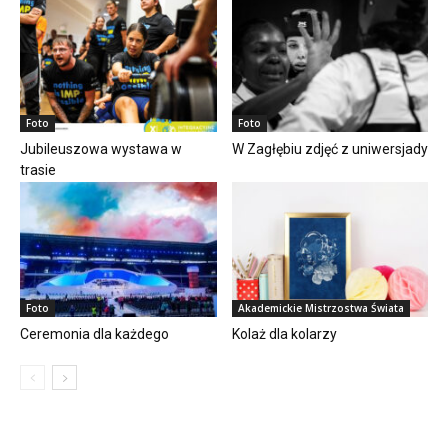
Foto
Foto
Jubileuszowa wystawa w
W Zagłębiu zdjęć z uniwersjady
trasie
Foto
Akademickie Mistrzostwa Świata
Ceremonia dla każdego
Kolaż dla kolarzy