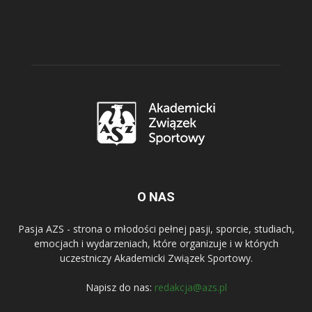
O NAS
Pasja AZS - strona o młodości pełnej pasji, sporcie, studiach,
emocjach i wydarzeniach, które organizuje i w których
uczestniczy Akademicki Związek Sportowy.
Napisz do nas:
redakcja@azs.pl